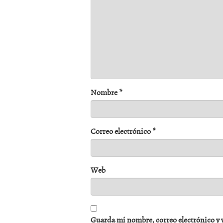
Nombre
*
Correo electrónico
*
Web
Guarda mi nombre, correo electrónico y 