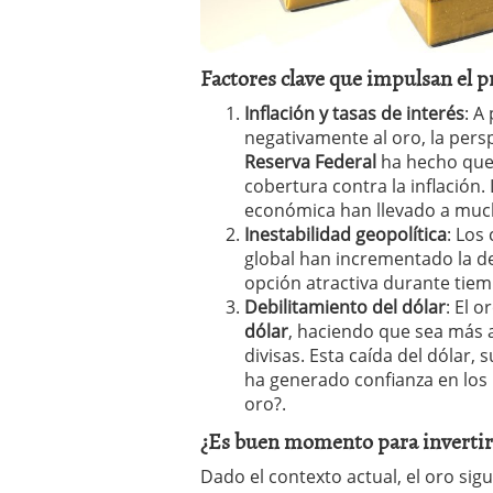
Factores clave que impulsan el p
Inflación y tasas de interés
: A
negativamente al oro, la pers
Reserva Federal
ha hecho que 
cobertura contra la inflación. 
económica han llevado a mucho
Inestabilidad geopolítica
: Los
global han incrementado la 
opción atractiva durante tiemp
Debilitamiento del dólar
: El o
dólar
, haciendo que sea más 
divisas. Esta caída del dólar, 
ha generado confianza en los 
oro?.
¿Es buen momento para invertir
Dado el contexto actual, el oro si