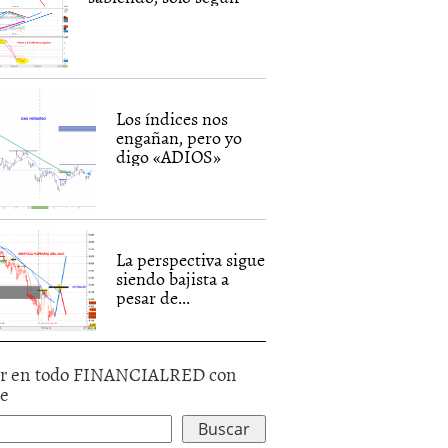
Los índices nos
engañan, pero yo
digo «ADIOS»
La perspectiva sigue
siendo bajista a
pesar de...
r en todo FINANCIALRED con
le