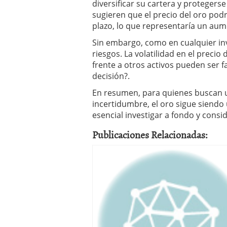
diversificar su cartera y protegerse
sugieren que el precio del oro podr
plazo, lo que representaría un aume
Sin embargo, como en cualquier inv
riesgos. La volatilidad en el preci
frente a otros activos pueden ser 
decisión?.
En resumen, para quienes buscan u
incertidumbre, el oro sigue siendo
esencial investigar a fondo y consid
Publicaciones Relacionadas: