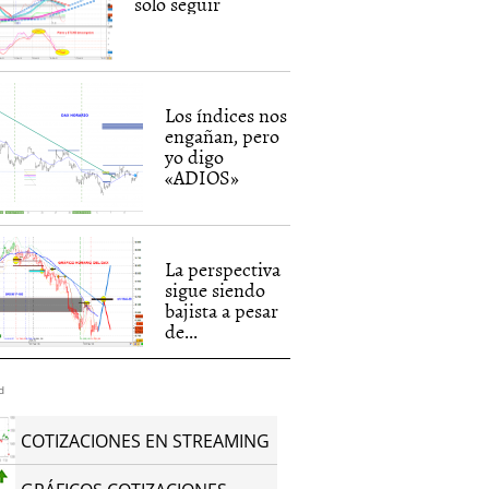
solo seguir
Los índices nos
engañan, pero
yo digo
«ADIOS»
La perspectiva
sigue siendo
bajista a pesar
de...
d
COTIZACIONES EN STREAMING