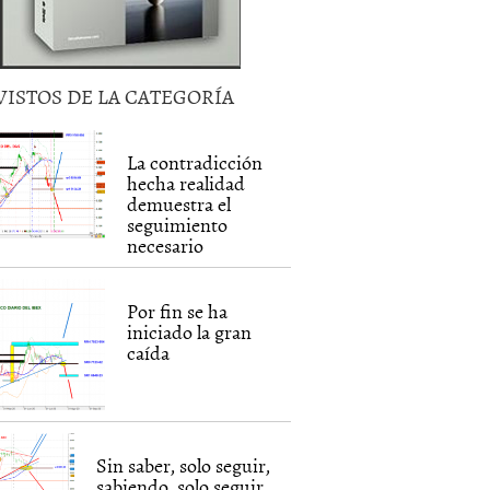
VISTOS DE LA CATEGORÍA
La contradicción
hecha realidad
demuestra el
seguimiento
necesario
Por fin se ha
iniciado la gran
caída
Sin saber, solo seguir,
sabiendo, solo seguir