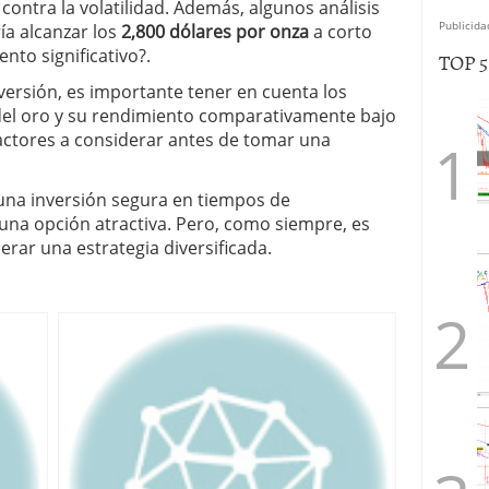
 contra la volatilidad. Además, algunos análisis
Publicida
ía alcanzar los
2,800 dólares por onza
a corto
nto significativo?.
TOP 
ersión, es importante tener en cuenta los
o del oro y su rendimiento comparativamente bajo
factores a considerar antes de tomar una
na inversión segura en tiempos de
 una opción atractiva. Pero, como siempre, es
erar una estrategia diversificada.