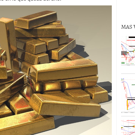
volver al oro en lo que queda de 2024?
02/09/2024
MAS 