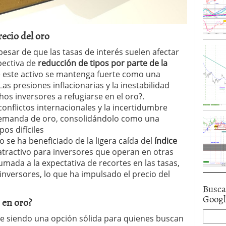
recio del oro
 pesar de que las tasas de interés suelen afectar
pectiva de
reducción de tipos por parte de la
este activo se mantenga fuerte como una
Las presiones inflacionarias y la inestabilidad
s inversores a refugiarse en el oro?.
 conflictos internacionales y la incertidumbre
demanda de oro, consolidándolo como una
os difíciles
ro se ha beneficiado de la ligera caída del
índice
atractivo para inversores que operan en otras
sumada a la expectativa de recortes en las tasas,
inversores, lo que ha impulsado el precio del
Busca
Goog
 en oro?
gue siendo una opción sólida para quienes buscan