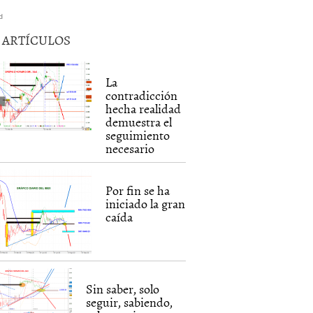
d
5 ARTÍCULOS
La
contradicción
hecha realidad
demuestra el
seguimiento
necesario
Por fin se ha
iniciado la gran
caída
Sin saber, solo
seguir, sabiendo,