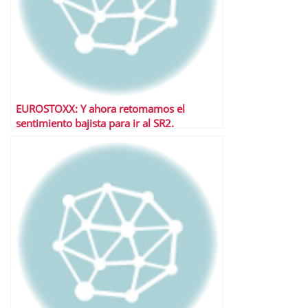
EUROSTOXX: Y ahora retomamos el
sentimiento bajista para ir al SR2.