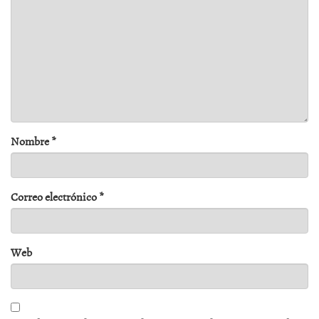
Nombre
*
Correo electrónico
*
Web