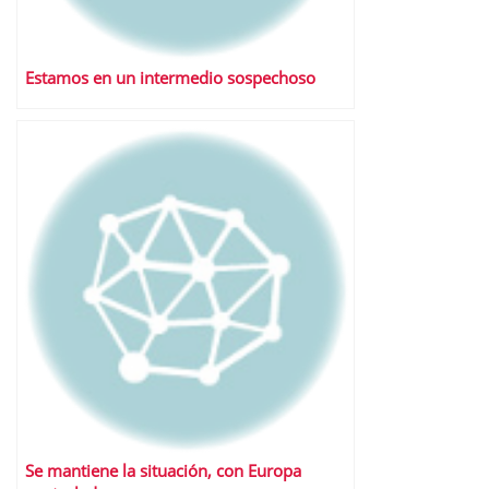
Estamos en un intermedio sospechoso
Se mantiene la situación, con Europa