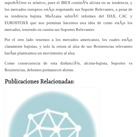
superhÃ©roe es relativo, pues el IBEX continÃºa alcista en su tendencia, y
los mercados europeos estÃ¡n respetando sus Soporte Relevantes, a pesar de
su tendencia bajista. MaÃ±ana subirÃ© informes del DAX, CAC y
EUROSTOXX que nos permitan hacernos una idea de como estÃ¡n los
mercados, teniendo en cuenta sus Soportes Relevantes.
Por el otro lado tenemos a los mercados americanos, los cuales estÃ¡n
claramente bajistas, y solo la rotura al alza de sus Resistencias relevantes
harÃ­an plantearnos un movimiento al alza.
Como consecuencia de esta disfunciÃ³n, alcista-bajista, Soportes vs
Resistencias, debemos permanecer alertas.
Publicaciones Relacionadas: