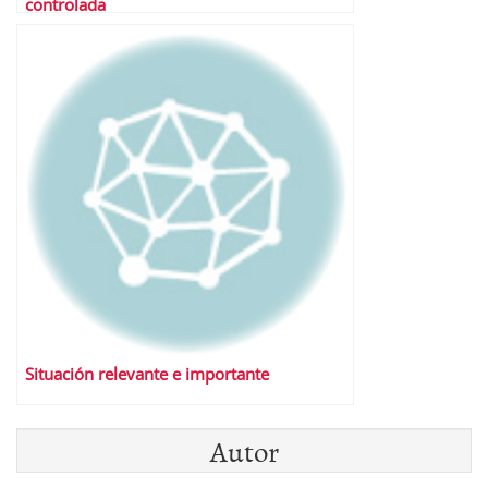
controlada
Situación relevante e importante
Autor