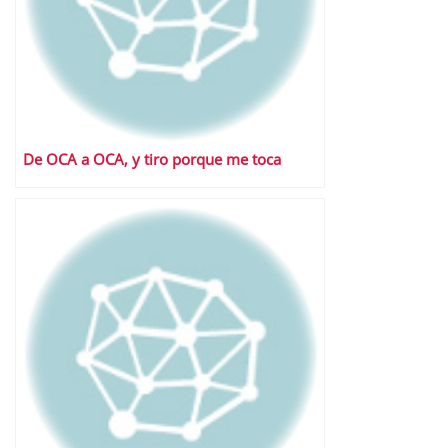
De OCA a OCA, y tiro porque me toca