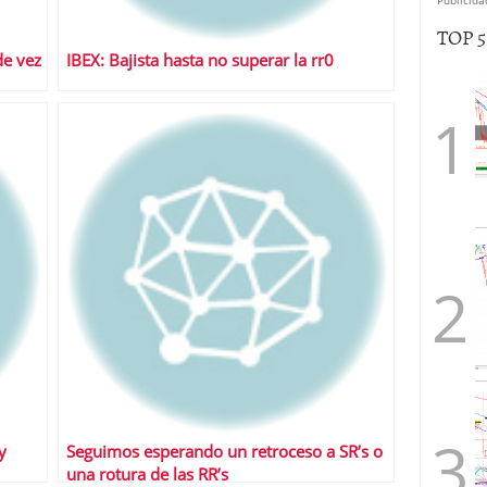
TOP 
de vez
IBEX: Bajista hasta no superar la rr0
y
Seguimos esperando un retroceso a SR’s o
una rotura de las RR’s