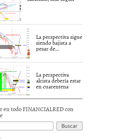
La perspectiva sigue
siendo bajista a
pesar de...
La perspectiva
alcista debería estar
en cuarentena
r en todo FINANCIALRED con
le
d