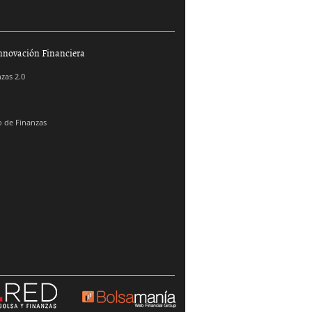
nnovación Financiera
zas 2.0
 de Finanzas