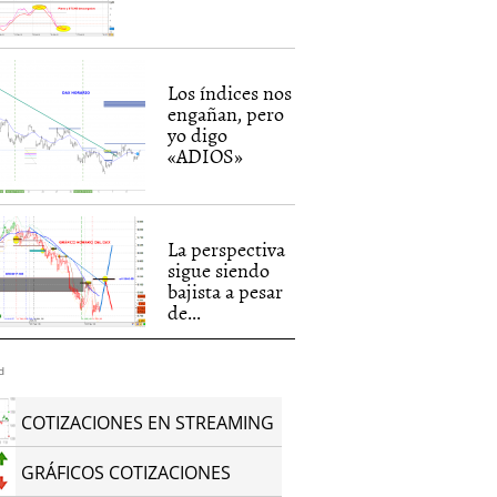
Los índices nos
engañan, pero
yo digo
«ADIOS»
La perspectiva
sigue siendo
bajista a pesar
de...
d
COTIZACIONES EN STREAMING
GRÁFICOS COTIZACIONES