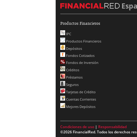
Esp
Productos Financieros
IPC
Productos Financieros
Depósitos
Fondos Cotizados
Fondos de Inversión
Créditos
Préstamos
Seguros
Tarjetas de Crédito
Cuentas Corrientes
Mejores Depósitos
Condiciones de uso
|
Responsabilidad
©2026 FinancialRed. Todos los derechos res