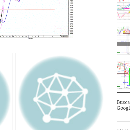
Busca
Goog
Publicida