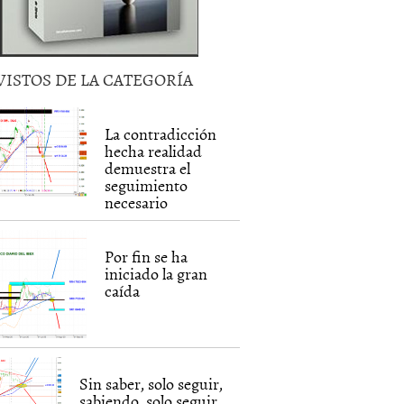
VISTOS DE LA CATEGORÍA
La contradicción
hecha realidad
demuestra el
seguimiento
necesario
Por fin se ha
iniciado la gran
caída
Sin saber, solo seguir,
sabiendo, solo seguir