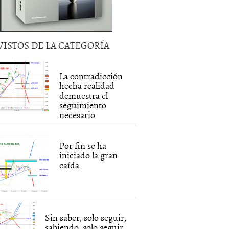
VISTOS DE LA CATEGORÍA
La contradicción
hecha realidad
demuestra el
seguimiento
necesario
Por fin se ha
iniciado la gran
caída
Sin saber, solo seguir,
sabiendo, solo seguir