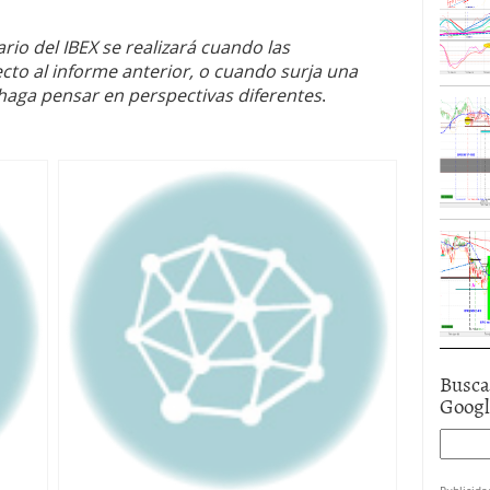
ario del IBEX se realizará cuando las
cto al informe anterior, o cuando surja una
haga pensar en perspectivas diferentes
.
Busca
Goog
Publicida