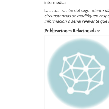
intermedias.
La actualización del seguim
iento di
circunstancias se modifiquen respe
información o señal relevante que 
Publicaciones Relacionadas: