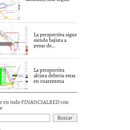
La perspectiva sigue
siendo bajista a
pesar de...
La perspectiva
alcista debería estar
en cuarentena
r en todo FINANCIALRED con
le
d