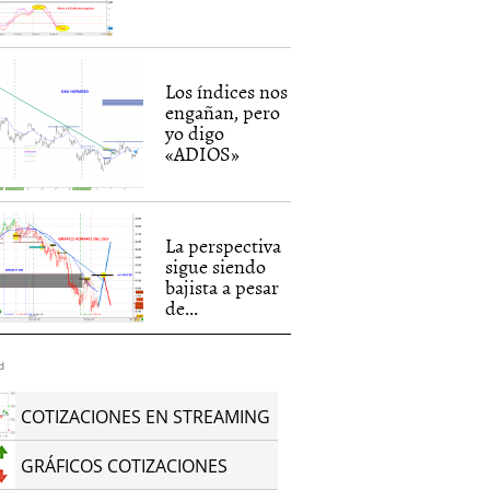
Los índices nos
engañan, pero
yo digo
«ADIOS»
La perspectiva
sigue siendo
bajista a pesar
de...
d
COTIZACIONES EN STREAMING
GRÁFICOS COTIZACIONES