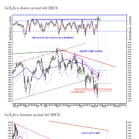
GrÃ¡fico diario actual del IBEX:
GrÃ¡fico horario actual del IBEX: