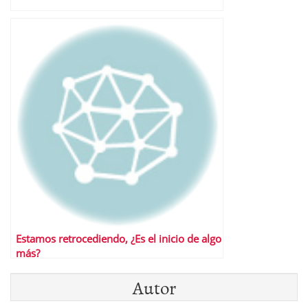
Estamos retrocediendo, ¿Es el inicio de algo
más?
Autor