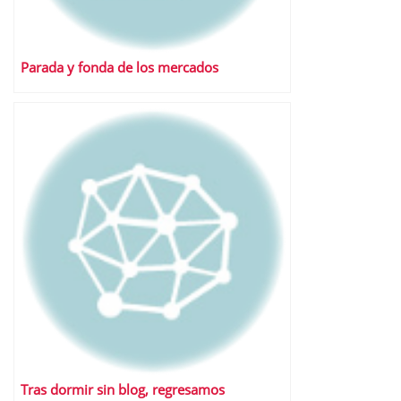
Parada y fonda de los mercados
Tras dormir sin blog, regresamos