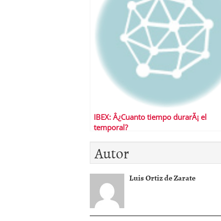
IBEX: Â¿Cuanto tiempo durarÃ¡ el
temporal?
Autor
Luis Ortiz de Zarate