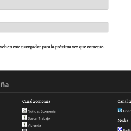
web en este navegador para la próxima vez que comente.
aña
Canal Economía
Canal I
Finan
Noticias Economía
Buscar Trabajo
Media
Vivienda
Radio