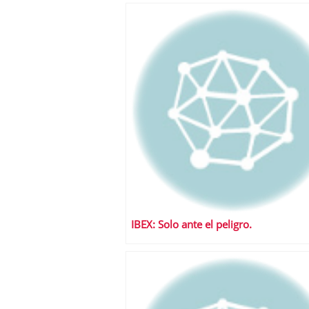
IBEX: Solo ante el peligro.