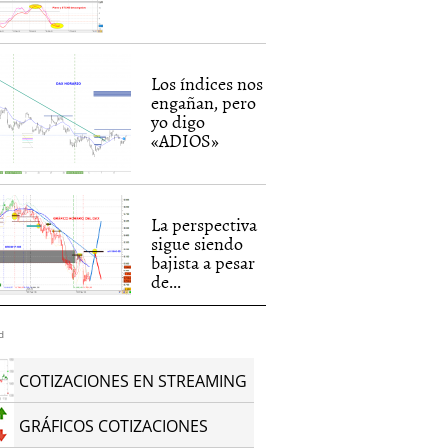
Los índices nos
engañan, pero
yo digo
«ADIOS»
La perspectiva
sigue siendo
bajista a pesar
de...
d
COTIZACIONES EN STREAMING
GRÁFICOS COTIZACIONES