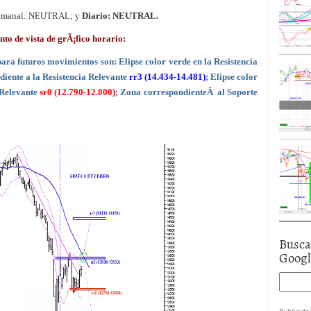
Semanal: NEUTRAL; y
Diario: NEUTRAL.
de vista de grÃ¡fico horario:
para futuros movimientos son: Elipse color verde en la Resistencia
diente a la Resistencia Relevante
rr3 (14.434-14.481)
; Elipse color
 Relevante
sr0 (12.790-12.800)
; Zona correspondienteÂ al Soporte
Busca
Goog
Publicida