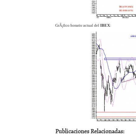
GrÃ¡fico horario actual del
IBEX
:
Publicaciones Relacionadas: