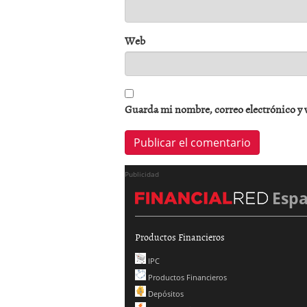
Web
Guarda mi nombre, correo electrónico y 
Publicidad
Esp
Productos Financieros
IPC
Productos Financieros
Depósitos