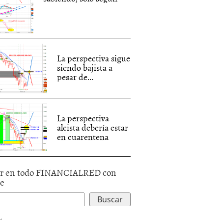
La perspectiva sigue
siendo bajista a
pesar de...
La perspectiva
alcista debería estar
en cuarentena
r en todo FINANCIALRED con
le
d