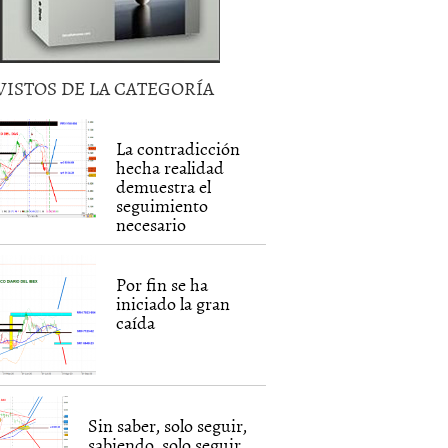
VISTOS DE LA CATEGORÍA
La contradicción
hecha realidad
demuestra el
seguimiento
necesario
Por fin se ha
iniciado la gran
caída
Sin saber, solo seguir,
sabiendo, solo seguir