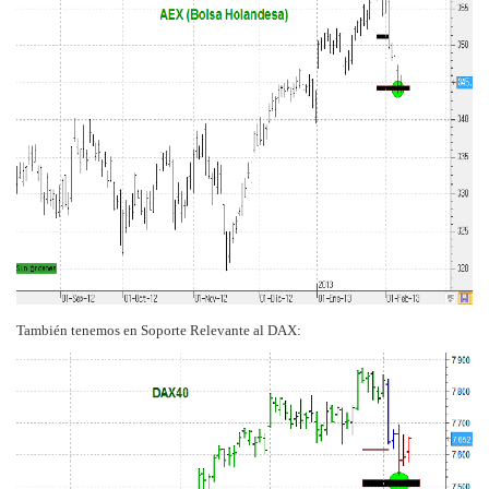
También tenemos en Soporte Relevante al DAX: