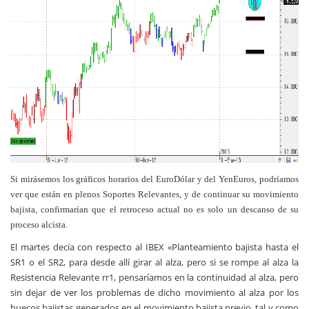
Si mirásemos los gráficos horarios del EuroDólar y del YenEuros, podríamos
ver que están en plenos Soportes Relevantes, y de continuar su movimiento
bajista, confirmarían que el retroceso actual no es solo un descanso de su
proceso alcista.
El martes decía con respecto al IBEX «Planteamiento bajista hasta el
SR1 o el SR2, para desde allí girar al alza, pero si se rompe al alza la
Resistencia Relevante rr1, pensaríamos en la continuidad al alza, pero
sin dejar de ver los problemas de dicho movimiento al alza por los
huecos bajistas generados en el movimiento bajista previo, tal y como