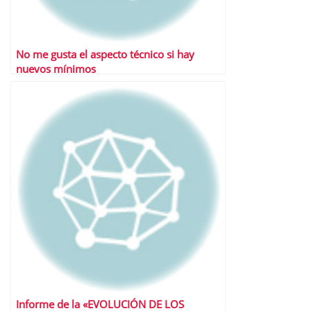
No me gusta el aspecto técnico si hay
nuevos mínimos
Informe de la «EVOLUCIÓN DE LOS