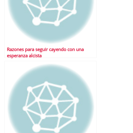
Razones para seguir cayendo con una
esperanza alcista