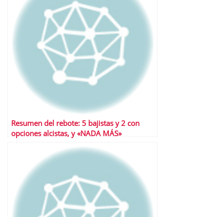
Resumen del rebote: 5 bajistas y 2 con
opciones alcistas, y «NADA MÁS»