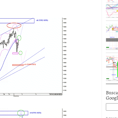
Busca
Goog
Publicida