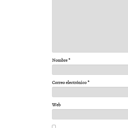
Nombre
*
Correo electrónico
*
Web