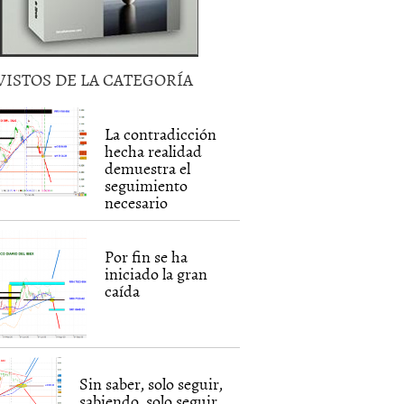
VISTOS DE LA CATEGORÍA
La contradicción
hecha realidad
demuestra el
seguimiento
necesario
Por fin se ha
iniciado la gran
caída
Sin saber, solo seguir,
sabiendo, solo seguir