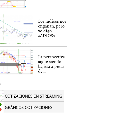
Los índices nos
engañan, pero
yo digo
«ADIOS»
La perspectiva
sigue siendo
bajista a pesar
de...
d
COTIZACIONES EN STREAMING
GRÁFICOS COTIZACIONES