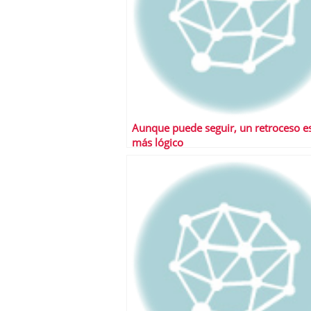
Aunque puede seguir, un retroceso es
más lógico