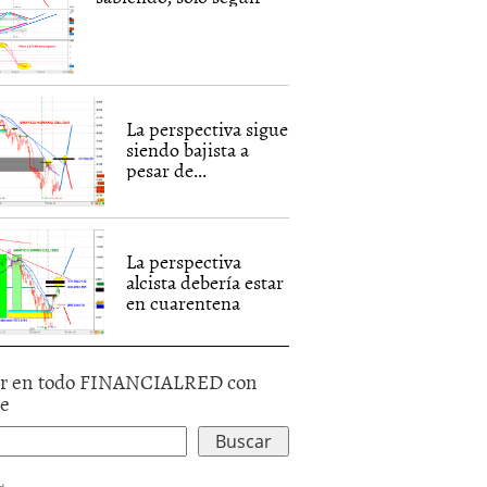
La perspectiva sigue
siendo bajista a
pesar de...
La perspectiva
alcista debería estar
en cuarentena
r en todo FINANCIALRED con
le
d