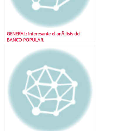
GENERAL: Interesante el anÃ¡lisis del
BANCO POPULAR.