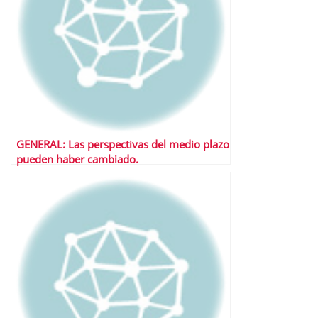
GENERAL: Las perspectivas del medio plazo
pueden haber cambiado.