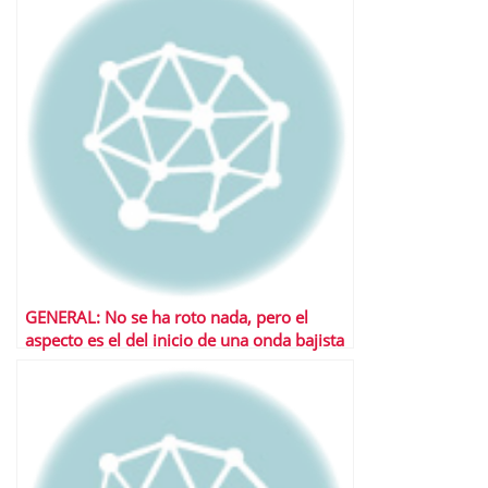
GENERAL: No se ha roto nada, pero el
aspecto es el del inicio de una onda bajista