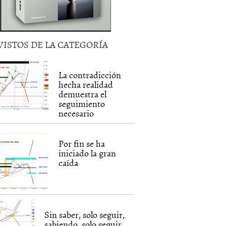
VISTOS DE LA CATEGORÍA
La contradicción
hecha realidad
demuestra el
seguimiento
necesario
Por fin se ha
iniciado la gran
caída
Sin saber, solo seguir,
sabiendo, solo seguir