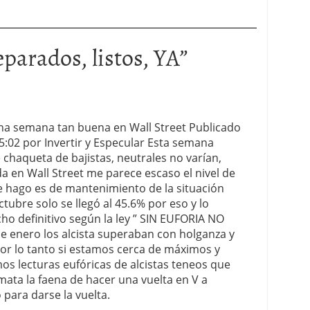
eparados, listos, YA
”
na semana tan buena en Wall Street Publicado
5:02 por Invertir y Especular Esta semana
e chaqueta de bajistas, neutrales no varían,
a en Wall Street me parece escaso el nivel de
que hago es de mantenimiento de la situación
ctubre solo se llegó al 45.6% por eso y lo
ho definitivo según la ley ” SIN EUFORIA NO
e enero los alcista superaban con holganza y
or lo tanto si estamos cerca de máximos y
s lecturas eufóricas de alcistas teneos que
ata la faena de hacer una vuelta en V a
para darse la vuelta.