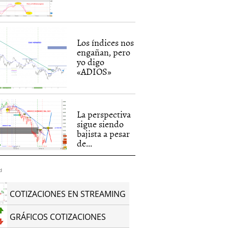
Los índices nos
engañan, pero
yo digo
«ADIOS»
La perspectiva
sigue siendo
bajista a pesar
de...
d
COTIZACIONES EN STREAMING
GRÁFICOS COTIZACIONES