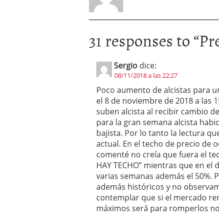
31 responses to “
Pr
Sergio
dice:
08/11/2018 a las 22:27
Poco aumento de alcistas para u
el 8 de noviembre de 2018 a las 1
suben alcista al recibir cambio d
para la gran semana alcista habid
bajista. Por lo tanto la lectura 
actual. En el techo de precio de o
comenté no creía que fuera el tec
HAY TECHO” mientras que en el d
varias semanas además el 50%. P
además históricos y no observamo
contemplar que si el mercado rem
máximos será para romperlos no 