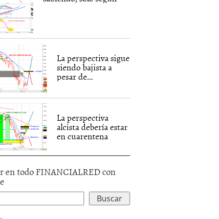
La perspectiva sigue
siendo bajista a
pesar de...
La perspectiva
alcista debería estar
en cuarentena
r en todo FINANCIALRED con
le
d