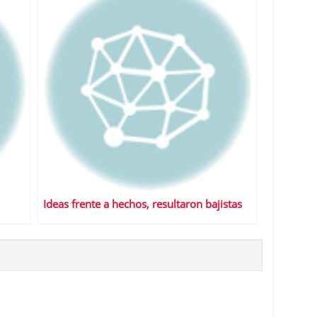
Ideas frente a hechos, resultaron bajistas