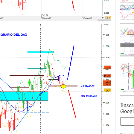
Busca
Goog
Publicida