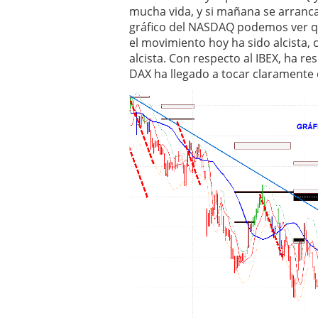
mucha vida, y si mañana se arranca 
¿Es buen momento para 
gráfico del NASDAQ podemos ver qu
el movimiento hoy ha sido alcista, 
alcista. Con respecto al IBEX, ha re
DAX ha llegado a tocar claramente e