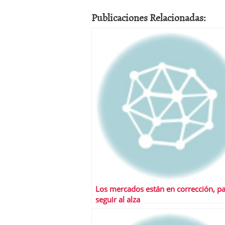
Publicaciones Relacionadas:
Los mercados están en corrección, p
seguir al alza