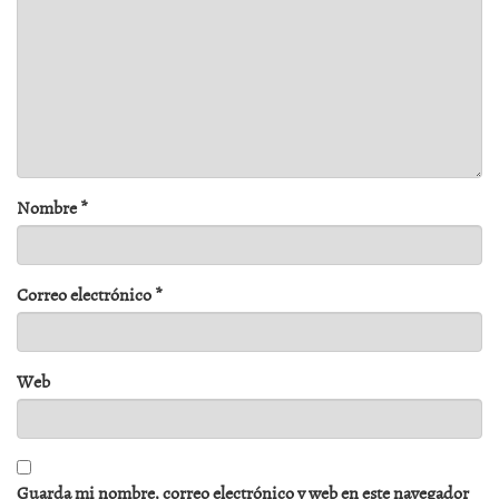
Nombre
*
Correo electrónico
*
Web
Guarda mi nombre, correo electrónico y web en este navegador