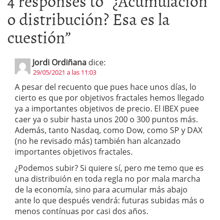
4 responses to “
¿Acumulación
o distribución? Esa es la
cuestión
”
Jordi Ordiñana
dice:
29/05/2021 a las 11:03
A pesar del recuento que pues hace unos días, lo
cierto es que por objetivos fractales hemos llegado
ya a importantes objetivos de precio. El IBEX puee
caer ya o subir hasta unos 200 o 300 puntos más.
Además, tanto Nasdaq, como Dow, como SP y DAX
(no he revisado más) también han alcanzado
importantes objetivos fractales.
¿Podemos subir? Si quiere sí, pero me temo que es
una distribuión en toda regla no por mala marcha
de la economía, sino para acumular más abajo
ante lo que después vendrá: futuras subidas más o
menos contínuas por casi dos años.