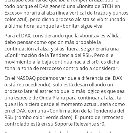
todo porque el DAX generó una «Bonita de STCH en
Exceso» horaria al alza (línea vertical de trazos y puntos
color azul), pero dicho proceso alcista se vio truncado
a última hora, aunque la «bonita» sigue viva.
Para el DAX, considerando que la «bonita» es válida,
debo pensar como opción más probable la
continuación al alza, y si así fuera, se generaría una
«Confirmación de la Tendencia del RSI». Pero si el
movimiento a la baja continúa hacia el sr0, es dicha
zona la zona de retroceso controlado a considerar.
En el NASDAQ podemos ver que a diferencia del DAX
(está retrocediendo), solo está desarrollando un
proceso lateral estrecho que lo más lógico es que sea
una especie de Onda Plana para continuar al alza, tal
que si lo hiciera desde el momento actual, sería como
en el DAX, con una «Confirmación de la Tendencia del
RSI» (rombo color verde claro). El punto de retroceso
controlado está en su Soporte Relevante sr0.