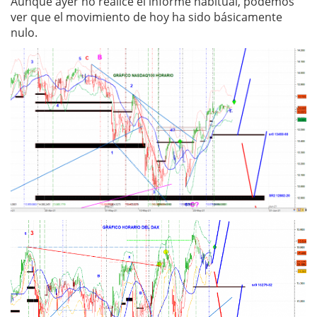
Aunque ayer no realicé el informe habitual, podemos
ver que el movimiento de hoy ha sido básicamente
nulo.