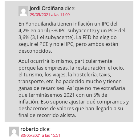
Jordi Ordiñana
dice:
29/05/2021 a las 11:09
En Yonquilandia tienen inflación un IPC del
4,2% en abril (3% IPC subyacente) y un PCE del
3,6% (3,1 el subyacente). La FED ha elegido
seguir el PCE y no el IPC, pero ambos están
desconocidos.
Aquí ocurrirá lo mismo, particularmente
porque las empresas, la restauración, el ocio,
el turismo, los viajes, la hostelería, taxis,
transporte, etc. ha padecido mucho y tienen
ganas de resarcises. Así que no me extrañaría
que terminásemos 2021 con un 5% de
inflación. Eso supone ajustar qué compramos y
deshacernos de valores que han llegado a su
final de recorrido alcista.
roberto
dice:
30/05/2021 a las 15:51