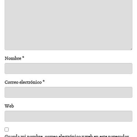
Nombre
*
Correo electrónico
*
Web
Guarda mi nombre, correo electrónico y web en este navegador