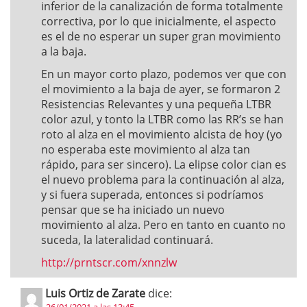
inferior de la canalización de forma totalmente
correctiva, por lo que inicialmente, el aspecto
es el de no esperar un super gran movimiento
a la baja.
En un mayor corto plazo, podemos ver que con
el movimiento a la baja de ayer, se formaron 2
Resistencias Relevantes y una pequeña LTBR
color azul, y tonto la LTBR como las RR’s se han
roto al alza en el movimiento alcista de hoy (yo
no esperaba este movimiento al alza tan
rápido, para ser sincero). La elipse color cian es
el nuevo problema para la continuación al alza,
y si fuera superada, entonces si podríamos
pensar que se ha iniciado un nuevo
movimiento al alza. Pero en tanto en cuanto no
suceda, la lateralidad continuará.
http://prntscr.com/xnnzlw
Luis Ortiz de Zarate
dice:
26/01/2021 a las 13:45