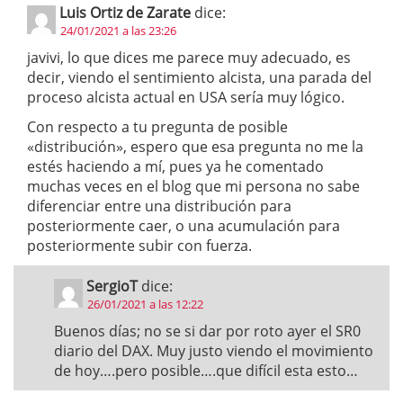
Luis Ortiz de Zarate
dice:
24/01/2021 a las 23:26
javivi, lo que dices me parece muy adecuado, es
decir, viendo el sentimiento alcista, una parada del
proceso alcista actual en USA sería muy lógico.
Con respecto a tu pregunta de posible
«distribución», espero que esa pregunta no me la
estés haciendo a mí, pues ya he comentado
muchas veces en el blog que mi persona no sabe
diferenciar entre una distribución para
posteriormente caer, o una acumulación para
posteriormente subir con fuerza.
SergioT
dice:
26/01/2021 a las 12:22
Buenos días; no se si dar por roto ayer el SR0
diario del DAX. Muy justo viendo el movimiento
de hoy….pero posible….que difícil esta esto…