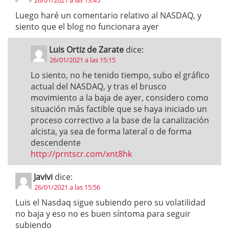
Luego haré un comentario relativo al NASDAQ, y
siento que el blog no funcionara ayer
Luis Ortiz de Zarate
dice:
26/01/2021 a las 15:15
Lo siento, no he tenido tiempo, subo el gráfico
actual del NASDAQ, y tras el brusco
movimiento a la baja de ayer, considero como
situación más factible que se haya iniciado un
proceso correctivo a la base de la canalización
alcista, ya sea de forma lateral o de forma
descendente
http://prntscr.com/xnt8hk
Javivi
dice:
26/01/2021 a las 15:56
Luis el Nasdaq sigue subiendo pero su volatilidad
no baja y eso no es buen síntoma para seguir
subiendo