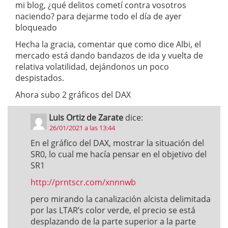
mi blog, ¿qué delitos cometí contra vosotros
naciendo? para dejarme todo el día de ayer
bloqueado
Hecha la gracia, comentar que como dice Albi, el
mercado está dando bandazos de ida y vuelta de
relativa volatilidad, dejándonos un poco
despistados.
Ahora subo 2 gráficos del DAX
Luis Ortiz de Zarate
dice:
26/01/2021 a las 13:44
En el gráfico del DAX, mostrar la situación del
SR0, lo cual me hacía pensar en el objetivo del
SR1
http://prntscr.com/xnnnwb
pero mirando la canalización alcista delimitada
por las LTAR’s color verde, el precio se está
desplazando de la parte superior a la parte