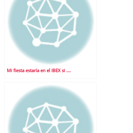
Mi fiesta estaría en el IBEX si ….