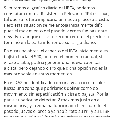
Si miramos el gráfico diario del IBEX, podemos
constatar como la Resistencia Relevante RR4 es clave,
tal que su rotura implicaría un nuevo proceso alcista.
Pero esta situación se me antoja inicialmente difícil,
pues el movimiento del pasado viernes fue bastante
negativo, aunque es justo reconocer que el precio no
terminó en la parte inferior de su rango diario.
En otras palabras, el aspecto del IBEX inicialmente es
bajista hacia el SR0, pero en el momento actual, si
girase al alza, podría generar una nueva «bonita»
alcista, pero dejando claro que dicha opción no es la
más probable en estos momentos.
En el DAX he identificado con una gran círculo color
fucsia una zona que podríamos definir como de
movimiento sin especificación alcista o bajista. Por la
parte superior se detectan 2 máximos justo en el
mismo área, y la zona ha funcionado bien cuando el
pasado jueves el precio ya había roto su rr1 y su LTBR