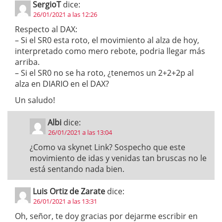
SergioT
dice:
26/01/2021 a las 12:26
Respecto al DAX:
– Si el SR0 esta roto, el movimiento al alza de hoy,
interpretado como mero rebote, podria llegar más
arriba.
– Si el SR0 no se ha roto, ¿tenemos un 2+2+2p al
alza en DIARIO en el DAX?
Un saludo!
Albi
dice:
26/01/2021 a las 13:04
¿Como va skynet Link? Sospecho que este
movimiento de idas y venidas tan bruscas no le
está sentando nada bien.
Luis Ortiz de Zarate
dice:
26/01/2021 a las 13:31
Oh, señor, te doy gracias por dejarme escribir en