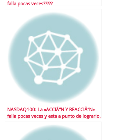
falla pocas veces?????
NASDAQ100: La «ACCIÃ“N Y REACCIÃ“N»
falla pocas veces y esta a punto de lograrlo.