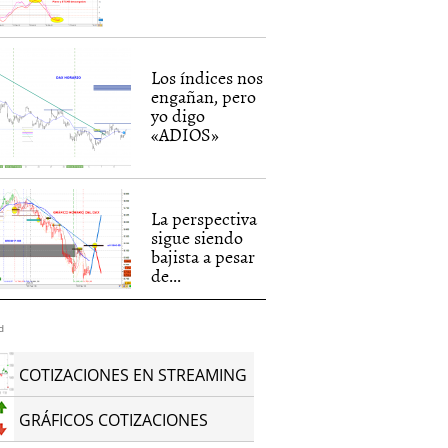
Los índices nos
engañan, pero
yo digo
«ADIOS»
La perspectiva
sigue siendo
bajista a pesar
de...
d
COTIZACIONES EN STREAMING
GRÁFICOS COTIZACIONES