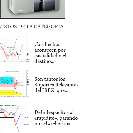
VISTOS DE LA CATEGORÍA
¿Los hechos
acontecen por
casualidad o el
destino...
Son tantos los
Soportes Relevantes
del IBEX, que...
Del «despacito» al
«rapidito», pasando
por el «rebotito»