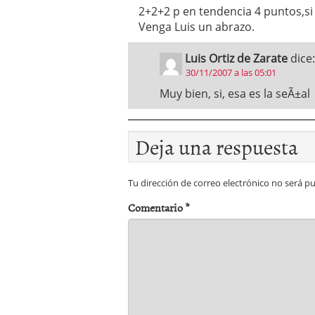
2+2+2 p en tendencia 4 puntos,si
Venga Luis un abrazo.
Luis Ortiz de Zarate
dice:
30/11/2007 a las 05:01
Muy bien, si, esa es la seÃ±al
Deja una respuesta
Tu dirección de correo electrónico no será pu
Comentario
*