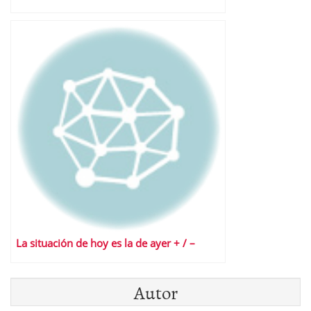
La situación de hoy es la de ayer + / –
Autor