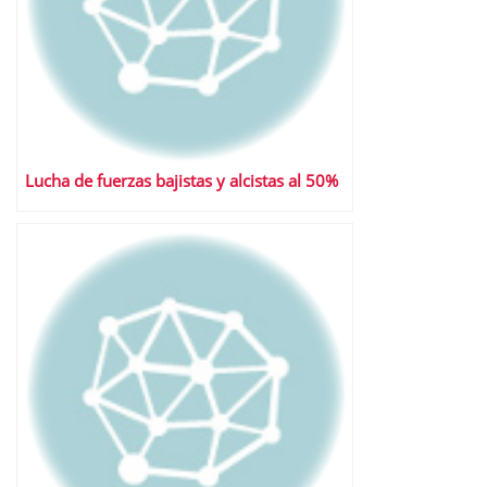
Lucha de fuerzas bajistas y alcistas al 50%