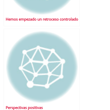
Hemos empezado un retroceso controlado
Perspectivas positivas