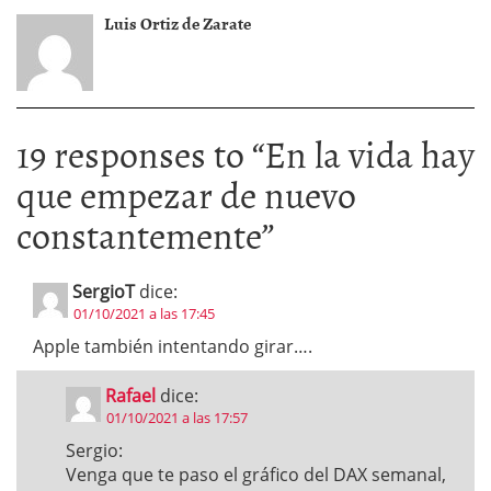
Luis Ortiz de Zarate
19 responses to “
En la vida hay
que empezar de nuevo
constantemente
”
SergioT
dice:
01/10/2021 a las 17:45
Apple también intentando girar….
Rafael
dice:
01/10/2021 a las 17:57
Sergio:
Venga que te paso el gráfico del DAX semanal,