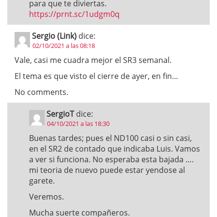
para que te diviertas.
https://prnt.sc/1udgm0q
Sergio (Link)
dice:
02/10/2021 a las 08:18
Vale, casi me cuadra mejor el SR3 semanal.
El tema es que visto el cierre de ayer, en fin…
No comments.
SergioT
dice:
04/10/2021 a las 18:30
Buenas tardes; pues el ND100 casi o sin casi,
en el SR2 de contado que indicaba Luis. Vamos
a ver si funciona. No esperaba esta bajada ….
mi teoria de nuevo puede estar yendose al
garete.
Veremos.
Mucha suerte compañeros.