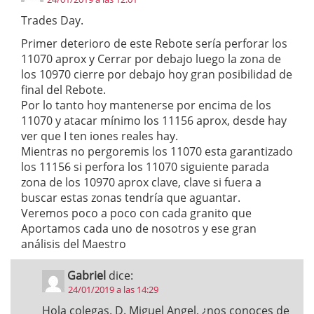
Trades Day.
Primer deterioro de este Rebote sería perforar los
11070 aprox y Cerrar por debajo luego la zona de
los 10970 cierre por debajo hoy gran posibilidad de
final del Rebote.
Por lo tanto hoy mantenerse por encima de los
11070 y atacar mínimo los 11156 aprox, desde hay
ver que I ten iones reales hay.
Mientras no pergoremis los 11070 esta garantizado
los 11156 si perfora los 11070 siguiente parada
zona de los 10970 aprox clave, clave si fuera a
buscar estas zonas tendría que aguantar.
Veremos poco a poco con cada granito que
Aportamos cada uno de nosotros y ese gran
análisis del Maestro
Gabriel
dice:
24/01/2019 a las 14:29
Hola colegas. D. Miguel Angel, ¿nos conoces de