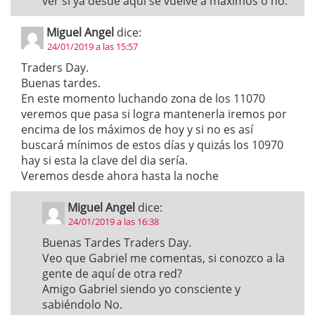
ver si ya desde aquí se vuelve a máximos o no.
Miguel Angel
dice:
24/01/2019 a las 15:57
Traders Day.
Buenas tardes.
En este momento luchando zona de los 11070
veremos que pasa si logra mantenerla iremos por
encima de los máximos de hoy y si no es así
buscará mínimos de estos días y quizás los 10970
hay si esta la clave del dia sería.
Veremos desde ahora hasta la noche
Miguel Angel
dice:
24/01/2019 a las 16:38
Buenas Tardes Traders Day.
Veo que Gabriel me comentas, si conozco a la
gente de aquí de otra red?
Amigo Gabriel siendo yo consciente y
sabiéndolo No.