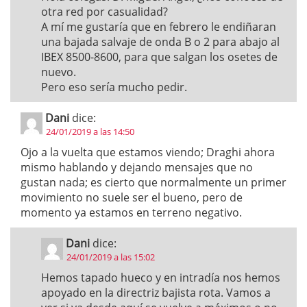
otra red por casualidad?
A mí me gustaría que en febrero le endiñaran
una bajada salvaje de onda B o 2 para abajo al
IBEX 8500-8600, para que salgan los osetes de
nuevo.
Pero eso sería mucho pedir.
Dani
dice:
24/01/2019 a las 14:50
Ojo a la vuelta que estamos viendo; Draghi ahora
mismo hablando y dejando mensajes que no
gustan nada; es cierto que normalmente un primer
movimiento no suele ser el bueno, pero de
momento ya estamos en terreno negativo.
Dani
dice:
24/01/2019 a las 15:02
Hemos tapado hueco y en intradía nos hemos
apoyado en la directriz bajista rota. Vamos a