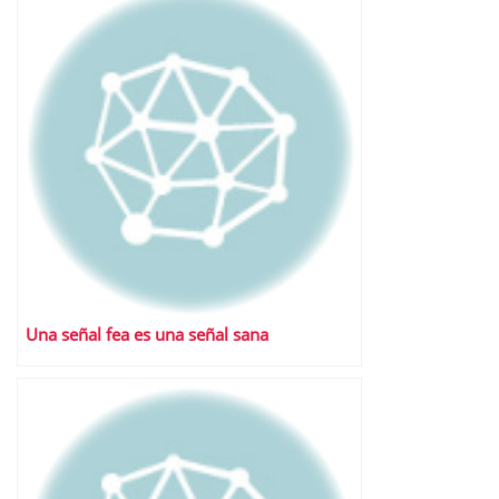
Una señal fea es una señal sana