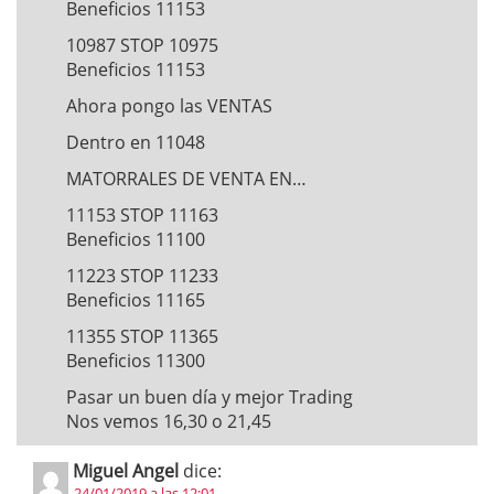
Beneficios 11153
10987 STOP 10975
Beneficios 11153
Ahora pongo las VENTAS
Dentro en 11048
MATORRALES DE VENTA EN…
11153 STOP 11163
Beneficios 11100
11223 STOP 11233
Beneficios 11165
11355 STOP 11365
Beneficios 11300
Pasar un buen día y mejor Trading
Nos vemos 16,30 o 21,45
Miguel Angel
dice:
24/01/2019 a las 12:01