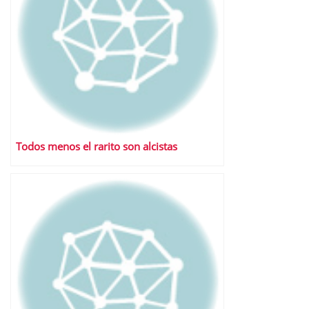
Todos menos el rarito son alcistas