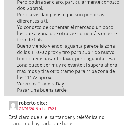
Pero podría ser claro, particularmente conozco
dos Gabriel.
Pero la verdad pienso que son personas
diferentes a ti.
Yo conozco de conentar el mercado un poco
los que alguna que otra vez comentáis en este
foro de Luís.
Bueno viendo viendo, aguanta parece la zona
de los 11070 aprox y tiro para subir de nuevo,
todo puede pasar todavía, pero aguantar esa
zona puede ser muy relevante si supera ahora
máximos y tira otro tramo para rriba zona de
los 11172 aprox.
Veremos Traders Day.
Pasar una buena tarde.
roberto
dice:
24/01/2019 a las 17:24
Está claro que si el santander y telefónica no
tiran…. no hay nada que hacer.