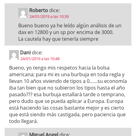
Roberto
dice:
24/01/2019 a las 10:39
Bueno bueno ya he leído algún análisis de un
dax en 12800 y un sp por encima de 3000.
La cautela hay que tenerla siempre
Dani
dice:
24/01/2019 a las 10:48
Bueno, yo tengo mis respetos hacia la bolsa
americana; para mi es una burbuja en toda regla y
llevan 10 años viviendo de tipos a 0……su economía
iba tan bien que no subieron los tipos hasta el año
pasado??? esa burbuja estallará tarde o temprano,
pero dudo que se pueda aplicar a Europa. Europa
está haciendo las cosas bastante mejor y es cierto
que está siendo más castigada, pero paciencia que
todo llegará.
Miguel Angel
dice: