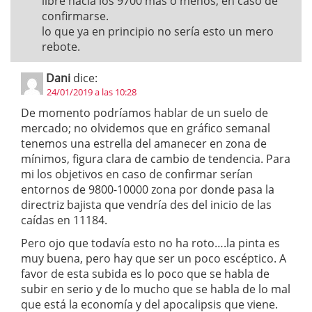
libre hacia los 9700 mas o menos, en caso de
confirmarse.
lo que ya en principio no sería esto un mero
rebote.
Dani
dice:
24/01/2019 a las 10:28
De momento podríamos hablar de un suelo de
mercado; no olvidemos que en gráfico semanal
tenemos una estrella del amanecer en zona de
mínimos, figura clara de cambio de tendencia. Para
mi los objetivos en caso de confirmar serían
entornos de 9800-10000 zona por donde pasa la
directriz bajista que vendría des del inicio de las
caídas en 11184.
Pero ojo que todavía esto no ha roto….la pinta es
muy buena, pero hay que ser un poco escéptico. A
favor de esta subida es lo poco que se habla de
subir en serio y de lo mucho que se habla de lo mal
que está la economía y del apocalipsis que viene.