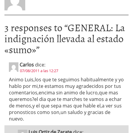
3 responses to “
GENERAL: La
indignación llevada al estado
«sumo»
”
Carlos
dice:
07/08/2011 a las 12:27
Animo Luis,los que te seguimos habitualmente y yo
hablo por mi,te estamos muy agradecidos por tus
comentarios,encima sin animo de lucro,que mas
queremos?el dia que te marches te vamos a echar
de menos,y el que sepa mas que hable el,a ver sus
pronosticos como son,un saludo y gracias de
nuevo.
Luis Ortiz de Zarate
dice: