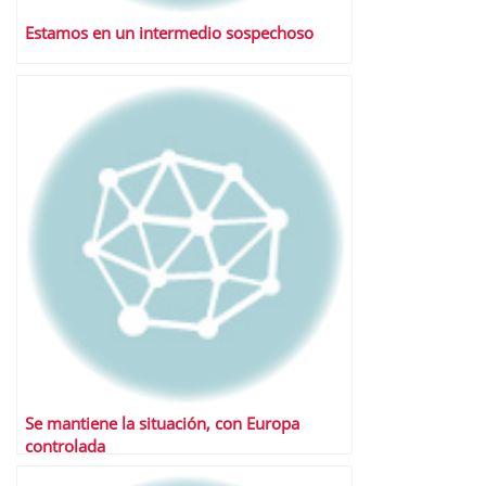
Estamos en un intermedio sospechoso
Se mantiene la situación, con Europa
controlada