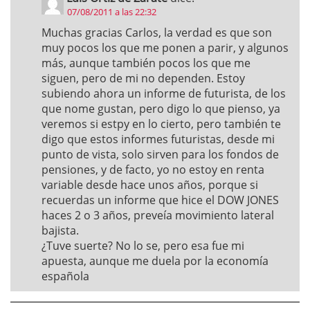
07/08/2011 a las 22:32
Muchas gracias Carlos, la verdad es que son
muy pocos los que me ponen a parir, y algunos
más, aunque también pocos los que me
siguen, pero de mi no dependen. Estoy
subiendo ahora un informe de futurista, de los
que nome gustan, pero digo lo que pienso, ya
veremos si estpy en lo cierto, pero también te
digo que estos informes futuristas, desde mi
punto de vista, solo sirven para los fondos de
pensiones, y de facto, yo no estoy en renta
variable desde hace unos años, porque si
recuerdas un informe que hice el DOW JONES
haces 2 o 3 años, preveía movimiento lateral
bajista.
¿Tuve suerte? No lo se, pero esa fue mi
apuesta, aunque me duela por la economía
española