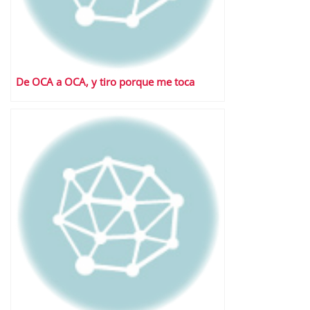
De OCA a OCA, y tiro porque me toca