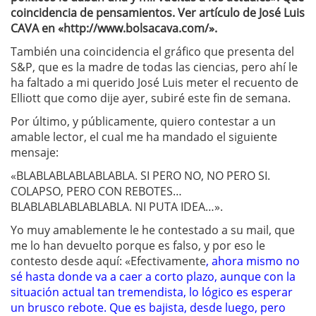
coincidencia de pensamientos. Ver artículo de José Luis
CAVA en «http://www.bolsacava.com/».
También una coincidencia el gráfico que presenta del
S&P, que es la madre de todas las ciencias, pero ahí le
ha faltado a mi querido José Luis meter el recuento de
Elliott que como dije ayer, subiré este fin de semana.
Por último, y públicamente, quiero contestar a un
amable lector, el cual me ha mandado el siguiente
mensaje:
«BLABLABLABLABLABLA. SI PERO NO, NO PERO SI.
COLAPSO, PERO CON REBOTES…
BLABLABLABLABLABLA. NI PUTA IDEA…».
Yo muy amablemente le he contestado a su mail, que
me lo han devuelto porque es falso, y por eso le
contesto desde aquí: «Efectivamente
, ahora mismo no
sé hasta donde va a caer a corto plazo, aunque con la
situación actual tan tremendista, lo lógico es esperar
un brusco rebote. Que es bajista, desde luego, pero