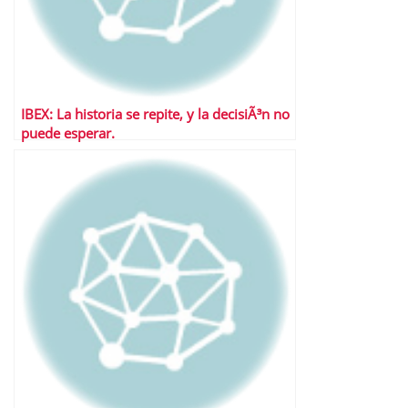
IBEX: La historia se repite, y la decisiÃ³n no
puede esperar.