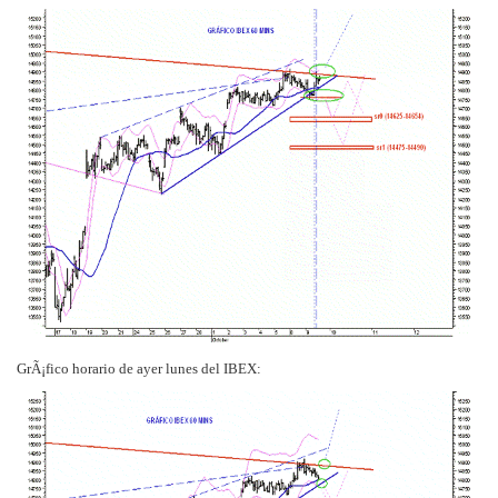
GrÃ¡fico horario de ayer lunes del IBEX: