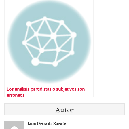
Los análisis partidistas o subjetivos son
erróneos
Autor
Luis Ortiz de Zarate