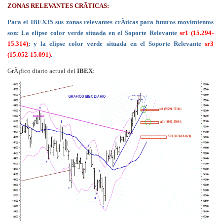
ZONAS RELEVANTES CRÃTICAS:
Para el IBEX35 sus zonas relevantes crÃ­ticas para futuros movimientos
son: La elipse color verde situada en el Soporte Relevante
sr1 (15.294-
15.314)
; y la elipse color verde situada en el Soporte Relevante
sr3
(15.052-15.091)
.
GrÃ¡fico diario actual del
IBEX
: