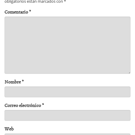
obligatorios están marcados con
*
Comentario
*
Nombre
*
Correo electrónico
*
Web