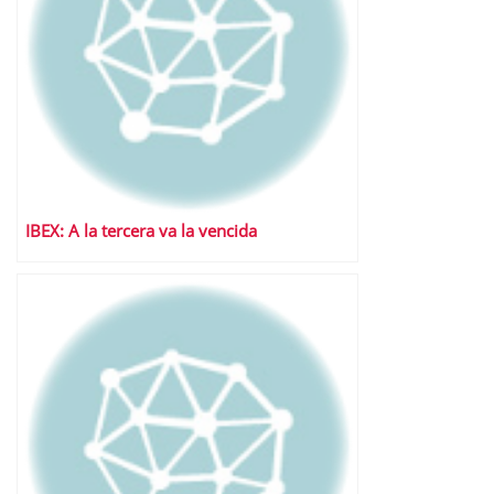
IBEX: A la tercera va la vencida