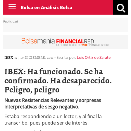
Toggle
Bolsa en Análisis Bolsa
navigation
Publicidad
IBEX 35
|
19 DICIEMBRE, 2011
-
Escrito por:
Luis Ortiz de Zarate
IBEX: Ha funcionado. Se ha
confirmado. Ha desaparecido.
Peligro, peligro
Nuevas Resistencias Relevantes y sorpresas
interpretativas de sesgo negativo.
Estaba respondiendo a un lector, y al final la
transcribo, pues puede ser de interés.