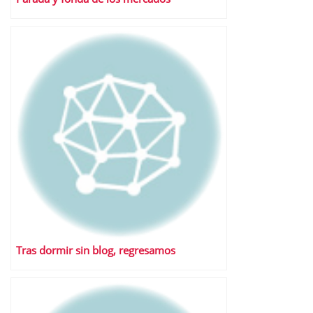
Tras dormir sin blog, regresamos