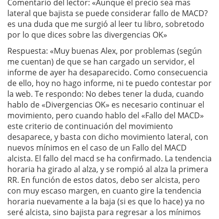
Comentario del lector: «Aunque el precio sea mas
lateral que bajista se puede considerar fallo de MACD?
es una duda que me surgió al leer tu libro, sobretodo
por lo que dices sobre las divergencias OK»
Respuesta: «Muy buenas Alex, por problemas (según
me cuentan) de que se han cargado un servidor, el
informe de ayer ha desaparecido. Como consecuencia
de ello, hoy no hago informe, ni te puedo contestar por
la web. Te respondo: No debes tener la duda, cuando
hablo de «Divergencias OK» es necesario continuar el
movimiento, pero cuando hablo del «Fallo del MACD»
este criterio de continuación del movimiento
desaparece, y basta con dicho movimiento lateral, con
nuevos mínimos en el caso de un Fallo del MACD
alcista. El fallo del macd se ha confirmado. La tendencia
horaria ha girado al alza, y se rompió al alza la primera
RR. En función de estos datos, debo ser alcista, pero
con muy escaso margen, en cuanto gire la tendencia
horaria nuevamente a la baja (si es que lo hace) ya no
seré alcista, sino bajista para regresar a los mínimos