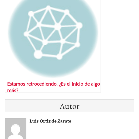
Estamos retrocediendo, ¿Es el inicio de algo
más?
Autor
Luis Ortiz de Zarate