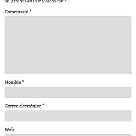
obligatorios están marcados con
*
Comentario
*
Nombre
*
Correo electrónico
*
Web