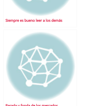
Siempre es bueno leer a los demás
Parada y fonda de los mercados