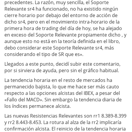
precedentes. La razón, muy sencilla, el Soporte
Relevante sr4 ha funcionado, no ha existido ningún
cierre horario por debajo del entorno de acción de
dicho sr4, pero en el movimiento intra-horario de la
primera hora de trading del día de hoy, se ha alejado
en exceso del Soporte Relevante propiamente dicho , y
aunque esto no está en la teoría definida en el libro,
debo considerar este Soporte Relevante sr4, más
considerando el tipo de SR que es».
Llegados a este punto, decidí subir este comentario,
por si sirviera de ayuda, pero sin el gráfico habitual.
La tendencia horaria en el resto de mercados ha
permanecido bajista, lo que me hace ser más cauto
respecto a las opciones alcistas del IBEX, a pesar del
«Fallo del MACD». Sin embargo la tendencia diaria de
los índices permanece alcista.
Las nuevas Resistencias Relevantes son rr1 8.389-8.399
y rr2 8.443-8.453. La rotura al alza de la rr2 implicaría
confirmación alcista. El reinicio de la tendencia horaria