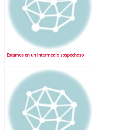
Estamos en un intermedio sospechoso