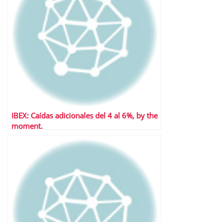
IBEX: Caídas adicionales del 4 al 6%, by the
moment.