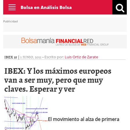
Toggle
Bolsa en Análisis Bolsa
navigation
Publicidad
IBEX 35
|
1 JUNIO, 2011
-
Escrito por:
Luis Ortiz de Zarate
IBEX: Y los máximos europeos
van a ser muy, pero que muy
claves. Esperar y ver
El movimiento al alza de primera