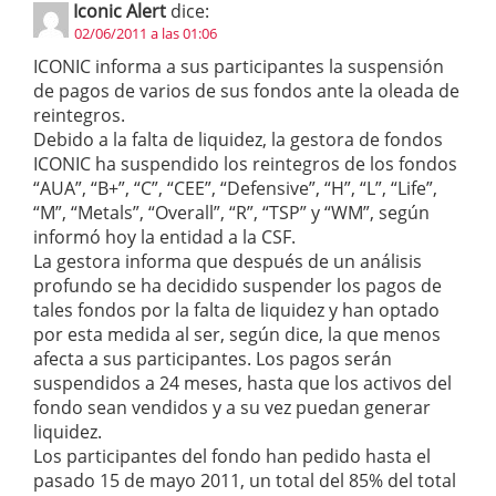
Iconic Alert
dice:
02/06/2011 a las 01:06
ICONIC informa a sus participantes la suspensión
de pagos de varios de sus fondos ante la oleada de
reintegros.
Debido a la falta de liquidez, la gestora de fondos
ICONIC ha suspendido los reintegros de los fondos
“AUA”, “B+”, “C”, “CEE”, “Defensive”, “H”, “L”, “Life”,
“M”, “Metals”, “Overall”, “R”, “TSP” y “WM”, según
informó hoy la entidad a la CSF.
La gestora informa que después de un análisis
profundo se ha decidido suspender los pagos de
tales fondos por la falta de liquidez y han optado
por esta medida al ser, según dice, la que menos
afecta a sus participantes. Los pagos serán
suspendidos a 24 meses, hasta que los activos del
fondo sean vendidos y a su vez puedan generar
liquidez.
Los participantes del fondo han pedido hasta el
pasado 15 de mayo 2011, un total del 85% del total