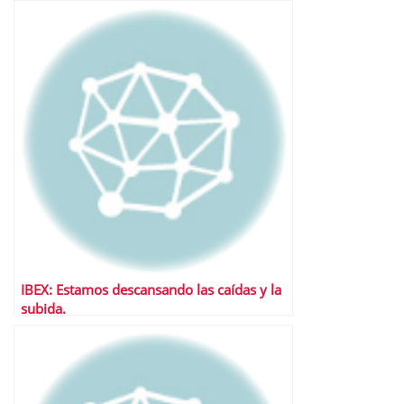
IBEX: Estamos descansando las caídas y la
subida.