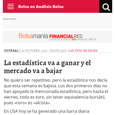
Toggle
Bolsa en Análisis Bolsa
navigation
Publicidad
GENERAL
|
26 OCTUBRE, 2021
-
Escrito por:
Luis Ortiz de Zarate
La estadística va a ganar y el
mercado va a bajar
No quiero ser repetitivo, pero la estadística nos decía
que esta semana es bajista. Los dos primeros días no
han apoyado la mencionada estadística, pero hasta el
viernes, todo es toro, sin tener equivalencia bursátil,
pues «toro» es «alcista».
En USA hoy se ha generado una barra diaria