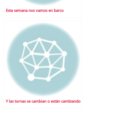
Esta semana nos vamos en barco
Y las tornas se cambian o están cambiando