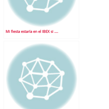
Mi fiesta estaría en el IBEX si ….