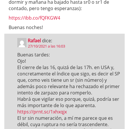
dormir y mañana ha bajado hasta sr0 o sr1 de
contado, pero tengo esperanzas):
https://ibb.co/fQFKGW4
Buenas noches!
Rafael
dice:
27/10/2021 a las 16:03
Buenas tardes:
Ojo!
El cierre de las 16, quizá de las 17h. en USA y,
concretamente el índice que sigo, es decir el SP
que, como veis tiene un sr (sin número) y
además poco relevante ha rechazado el primer
intento de zarpazo para romperlo.
Habrá que vigilar eso porque, quizá, podría ser
más importante de lo que aparenta.
https://prnt.sc/1xhxqjx
El sr sin numeración, a mí me parece que es
débil, cuya ruptura no sería trascendente.