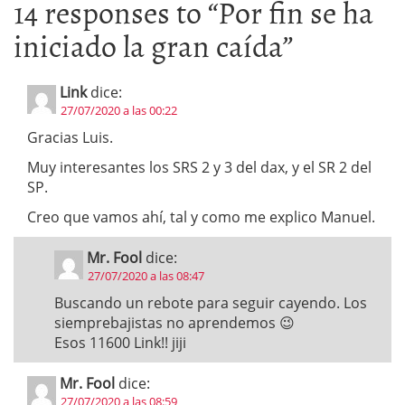
14 responses to “
Por fin se ha
iniciado la gran caída
”
Link
dice:
27/07/2020 a las 00:22
Gracias Luis.
Muy interesantes los SRS 2 y 3 del dax, y el SR 2 del
SP.
Creo que vamos ahí, tal y como me explico Manuel.
Mr. Fool
dice:
27/07/2020 a las 08:47
Buscando un rebote para seguir cayendo. Los
siemprebajistas no aprendemos 😉
Esos 11600 Link!! jiji
Mr. Fool
dice:
27/07/2020 a las 08:59