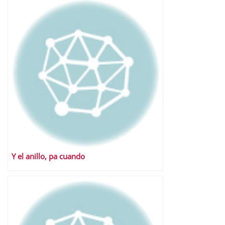
Y el anillo, pa cuando