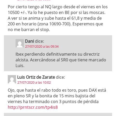
Por cierto tengo al NQ largo desde el viernes en los
10500 +/-. Ya lo he puesto en BE por si las moscas.
A ver si se anima y sube hasta el 61,8 y media de
200 en horario (zona 10690-700). Esperemos que
no me barran el stop.
Dani
dice:
27/07/2020 a las 09:34
Ibex perdiendo definitivamente su directriz
alcista. Acercándose al SR0 que tiene marcado
Luis.
Luis Ortiz de Zarate
dice:
27/07/2020 a las 10:02
Ojo, que hasta el rabo todo es toro, pues DAX está
en pleno SR y la bonita de 15 mins bajista del
viernes ha terminado con 3 puntos de pérdida
http://prntscr.com/tp4is8