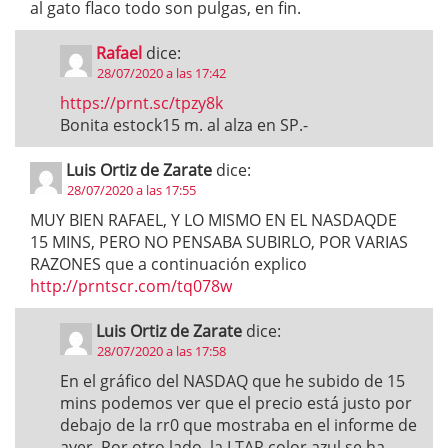
al gato flaco todo son pulgas, en fin.
Rafael
dice:
28/07/2020 a las 17:42
https://prnt.sc/tpzy8k
Bonita estock15 m. al alza en SP.-
Luis Ortiz de Zarate
dice:
28/07/2020 a las 17:55
MUY BIEN RAFAEL, Y LO MISMO EN EL NASDAQDE
15 MINS, PERO NO PENSABA SUBIRLO, POR VARIAS
RAZONES que a continuación explico
http://prntscr.com/tq078w
Luis Ortiz de Zarate
dice:
28/07/2020 a las 17:58
En el gráfico del NASDAQ que he subido de 15
mins podemos ver que el precio está justo por
debajo de la rr0 que mostraba en el informe de
ayer. Por otro lado, la LTAR color azul se ha