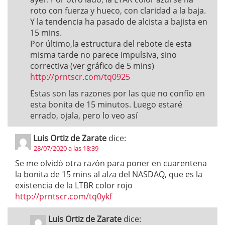
roto con fuerza y hueco, con claridad a la baja.
Y la tendencia ha pasado de alcista a bajista en
15 mins.
Por último,la estructura del rebote de esta
misma tarde no parece impulsiva, sino
correctiva (ver gráfico de 5 mins)
http://prntscr.com/tq0925
Estas son las razones por las que no confío en
esta bonita de 15 minutos. Luego estaré
errado, ojala, pero lo veo así
Luis Ortiz de Zarate
dice:
28/07/2020 a las 18:39
Se me olvidó otra razón para poner en cuarentena
la bonita de 15 mins al alza del NASDAQ, que es la
existencia de la LTBR color rojo
http://prntscr.com/tq0ykf
Luis Ortiz de Zarate
dice: