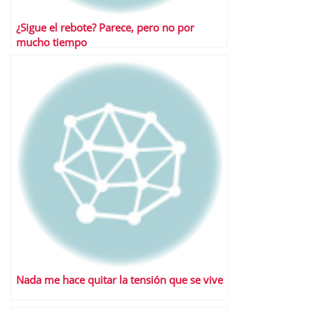
¿Sigue el rebote? Parece, pero no por
mucho tiempo
Nada me hace quitar la tensión que se vive