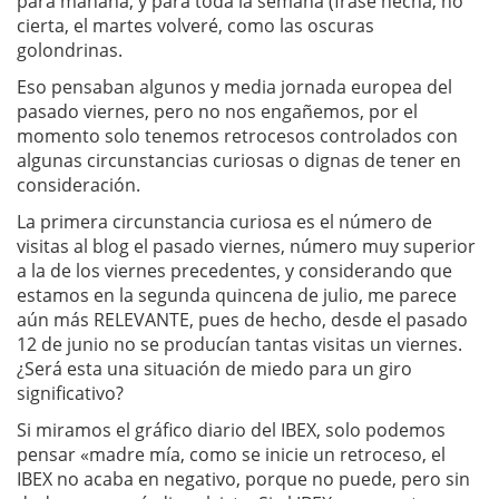
para mañana, y para toda la semana (frase hecha, no
cierta, el martes volveré, como las oscuras
golondrinas.
Eso pensaban algunos y media jornada europea del
pasado viernes, pero no nos engañemos, por el
momento solo tenemos retrocesos controlados con
algunas circunstancias curiosas o dignas de tener en
consideración.
La primera circunstancia curiosa es el número de
visitas al blog el pasado viernes, número muy superior
a la de los viernes precedentes, y considerando que
estamos en la segunda quincena de julio, me parece
aún más RELEVANTE, pues de hecho, desde el pasado
12 de junio no se producían tantas visitas un viernes.
¿Será esta una situación de miedo para un giro
significativo?
Si miramos el gráfico diario del IBEX, solo podemos
pensar «madre mía, como se inicie un retroceso, el
IBEX no acaba en negativo, porque no puede, pero sin