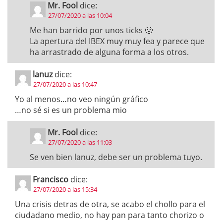
Mr. Fool
dice:
27/07/2020 a las 10:04
Me han barrido por unos ticks 🙁
La apertura del IBEX muy muy fea y parece que
ha arrastrado de alguna forma a los otros.
lanuz
dice:
27/07/2020 a las 10:47
Yo al menos…no veo ningún gráfico
…no sé si es un problema mio
Mr. Fool
dice:
27/07/2020 a las 11:03
Se ven bien lanuz, debe ser un problema tuyo.
Francisco
dice:
27/07/2020 a las 15:34
Una crisis detras de otra, se acabo el chollo para el
ciudadano medio, no hay pan para tanto chorizo o