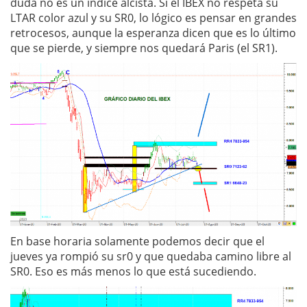
duda no es un índice alcista. Si el IBEX no respeta su
LTAR color azul y su SR0, lo lógico es pensar en grandes
retrocesos, aunque la esperanza dicen que es lo último
que se pierde, y siempre nos quedará Paris (el SR1).
En base horaria solamente podemos decir que el
jueves ya rompió su sr0 y que quedaba camino libre al
SR0. Eso es más menos lo que está sucediendo.