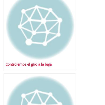
Controlemos el giro a la baja