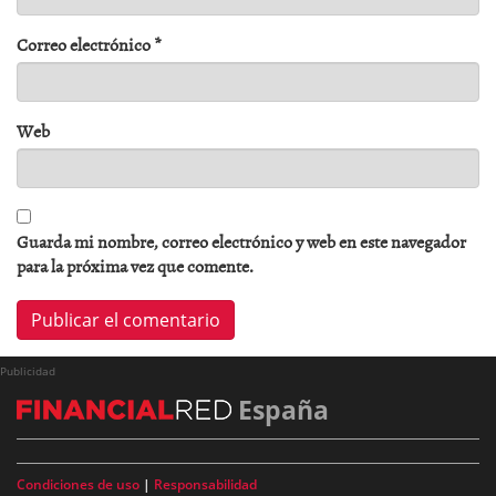
Correo electrónico
*
Web
Guarda mi nombre, correo electrónico y web en este navegador
para la próxima vez que comente.
Publicidad
España
Condiciones de uso
|
Responsabilidad