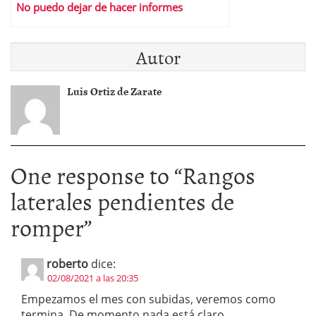
No puedo dejar de hacer informes
Autor
Luis Ortiz de Zarate
One response to “
Rangos
laterales pendientes de
romper
”
roberto
dice:
02/08/2021 a las 20:35
Empezamos el mes con subidas, veremos como
termina. De momento nada está claro.