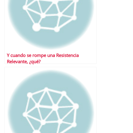
Y cuando se rompe una Resistencia
Relevante, ¿qué?