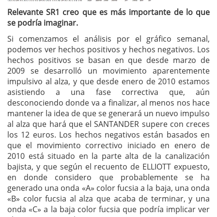
Relevante SR1 creo que es más importante de lo que
se podría imaginar.
Si comenzamos el análisis por el gráfico semanal,
podemos ver hechos positivos y hechos negativos. Los
hechos positivos se basan en que desde marzo de
2009 se desarrolló un movimiento aparentemente
impulsivo al alza, y que desde enero de 2010 estamos
asistiendo a una fase correctiva que, aún
desconociendo donde va a finalizar, al menos nos hace
mantener la idea de que se generará un nuevo impulso
al alza que hará que el SANTANDER supere con creces
los 12 euros. Los hechos negativos están basados en
que el movimiento correctivo iniciado en enero de
2010 está situado en la parte alta de la canalización
bajista, y que según el recuento de ELLIOTT expuesto,
en donde considero que probablemente se ha
generado una onda «A» color fucsia a la baja, una onda
«B» color fucsia al alza que acaba de terminar, y una
onda «C» a la baja color fucsia que podría implicar ver