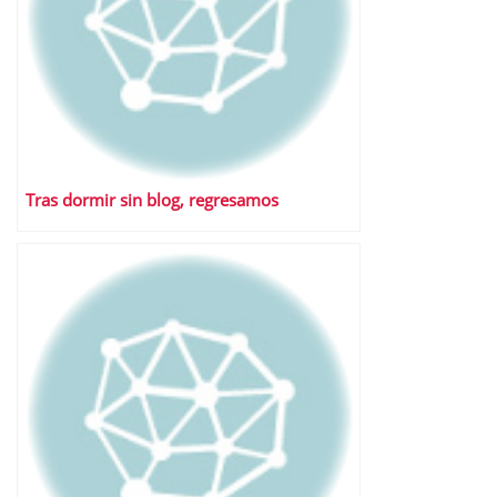
Tras dormir sin blog, regresamos