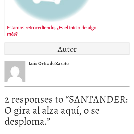
Estamos retrocediendo, ¿Es el inicio de algo
más?
Autor
Luis Ortiz de Zarate
2 responses to “
SANTANDER:
O gira al alza aquí, o se
desploma.
”