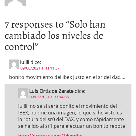
7 responses to “
Solo han
cambiado los niveles de
control
”
luilli
dice:
09/06/2021 a las 11:37
bonito movimiento del ibex justo en el sr del dax…..
Luis Ortiz de Zarate
dice:
09/06/2021 a las 14:06
luilli, no se si será bonito el movimiento del
IBEX, ponme una imagen, lo que si he visto es
la rotura del sr0 del DAX, y como rápidamente
se ha ido al sr1,para efectuar un bonito rebote