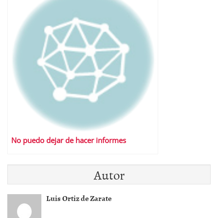
No puedo dejar de hacer informes
Autor
Luis Ortiz de Zarate