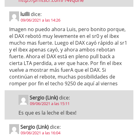
http://prntscr.com/14vqdhe
luilli
dice:
09/06/2021 a las 14:26
Imagen no puedo ahora Luis, pero bonito porque,
el DAX rebotó muy levemente en el sr0 y el ibex
mucho mas fuerte. Luego el DAX cayó rápido al sr1
y el ibex apenas cayó, y ahora ambos rebotan
fuerte. Ahora el DAX está en pleno pull back a
cierta LTA perdida, a ver que hace. Por fin el ibex
vuelve a mostrar más fuerA que el DAX. Si
continúan el rebote, muchas posibilidades de
romper por fin el techo 9250 de aquí al viernes
Sergio (Link)
dice:
09/06/2021 a las 15:11
Es que es la leche el Ibex!
Sergio (Link)
dice:
09/06/2021 a las 16:04