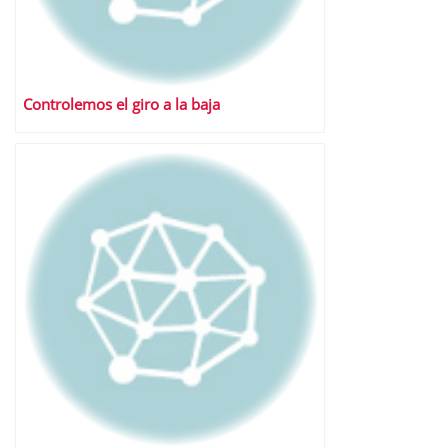
Controlemos el giro a la baja