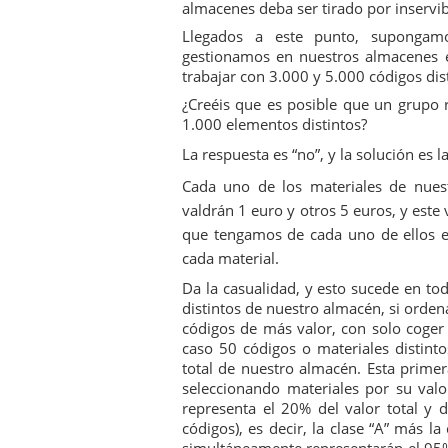
almacenes deba ser tirado por inservib
Llegados a este punto, supongam
gestionamos en nuestros almacenes e
trabajar con 3.000 y 5.000 códigos dis
¿Creéis que es posible que un grupo 
1.000 elementos distintos?
La respuesta es “no”, y la solución es l
Cada uno de los materiales de nuest
valdrán 1 euro y otros 5 euros, y este
que tengamos de cada uno de ellos e
cada material.
Da la casualidad, y esto sucede en to
distintos de nuestro almacén, si ord
códigos de más valor, con solo coger
caso 50 códigos o materiales distint
total de nuestro almacén. Esta primer
seleccionando materiales por su val
representa el 20% del valor total y
códigos), es decir, la clase “A” más l