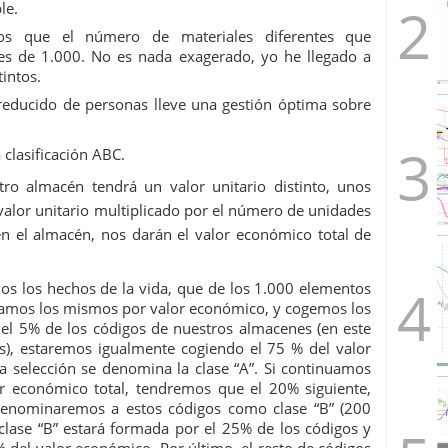
le.
os que el número de materiales diferentes que
s de 1.000. No es nada exagerado, yo he llegado a
tintos.
reducido de personas lleve una gestión óptima sobre
a clasificación ABC.
ro almacén tendrá un valor unitario distinto, unos
 valor unitario multiplicado por el número de unidades
n el almacén, nos darán el valor económico total de
dos los hechos de la vida, que de los 1.000 elementos
enamos los mismos por valor económico, y cogemos los
 el 5% de los códigos de nuestros almacenes (en este
os), estaremos igualmente cogiendo el 75 % del valor
a selección se denomina la clase “A”. Si continuamos
or económico total, tendremos que el 20% siguiente,
 denominaremos a estos códigos como clase “B” (200
a clase “B” estará formada por el 25% de los códigos y