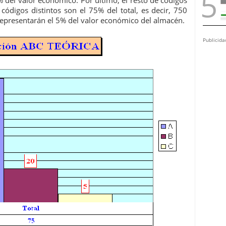
del valor económico. Por último, el resto de códigos
códigos distintos son el 75% del total, es decir, 750
 representarán el 5% del valor económico del almacén.
Publicida