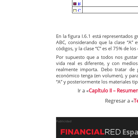
En la figura I.6.1 está representados g
ABC, considerando que la clase “A” es
códigos, y la clase “C” es el 75% de los
Por supuesto que a todos nos gustarí
vida real es diferente, y con medio
realmente importa. Debo tratar de 
económico tenga (en volumen), y para 
“A” y posteriormente los materiales tip
Ir a «
Capítulo II –
Resume
Regresar a «
T
Publicidad
Esp