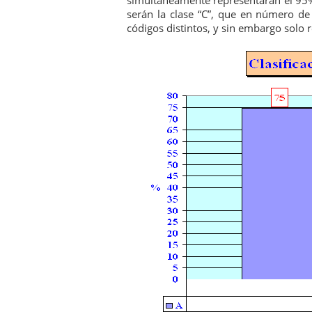
simultáneamente representarán el 95% 
serán la clase “C”, que en número de 
códigos distintos, y sin embargo solo