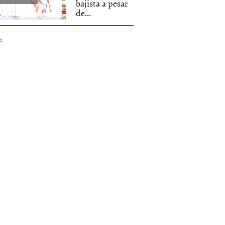
bajista a pesar
de...
d