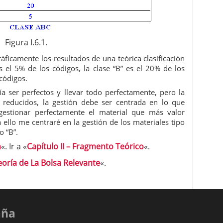
Figura I.6.1.
ráficamente los resultados de una teórica clasificación
 el 5% de los códigos, la clase “B” es el 20% de los
 códigos.
a ser perfectos y llevar todo perfectamente, pero la
s reducidos, la gestión debe ser centrada en lo que
gestionar perfectamente el material que más valor
ello me centraré en la gestión de los materiales tipo
o “B”.
n
«. Ir a «
Capítulo II – Fragmento Teórico
«.
eoría de La Bolsa Relevante
«.
aña