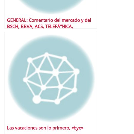
GENERAL: Comentario del mercado y del
BSCH, BBVA, ACS, TELEFÃ“NICA,
IBERDROLA, REPSOL, POPULAR.
Las vacaciones son lo primero, «bye»