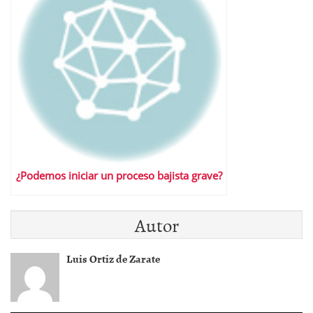
¿Podemos iniciar un proceso bajista grave?
Autor
Luis Ortiz de Zarate