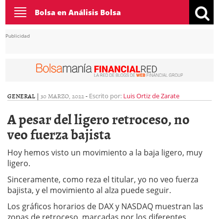
Toggle
Bolsa en Análisis Bolsa
navigation
Publicidad
GENERAL
|
30 MARZO, 2022
-
Escrito por:
Luis Ortiz de Zarate
A pesar del ligero retroceso, no
veo fuerza bajista
Hoy hemos visto un movimiento a la baja ligero, muy
ligero.
Sinceramente, como reza el titular, yo no veo fuerza
bajista, y el movimiento al alza puede seguir.
Los gráficos horarios de DAX y NASDAQ muestran las
zonas de retroceso, marcadas por los diferentes