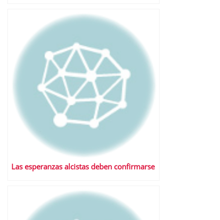
Las esperanzas alcistas deben confirmarse