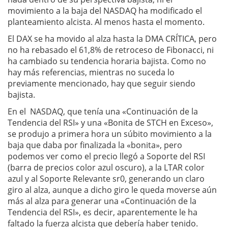
movimiento a la baja del NASDAQ ha modificado el
planteamiento alcista. Al menos hasta el momento.
El DAX se ha movido al alza hasta la DMA CRÍTICA, pero
no ha rebasado el 61,8% de retroceso de Fibonacci, ni
ha cambiado su tendencia horaria bajista. Como no
hay más referencias, mientras no suceda lo
previamente mencionado, hay que seguir siendo
bajista.
En el NASDAQ, que tenía una «Continuación de la
Tendencia del RSI» y una «Bonita de STCH en Exceso»,
se produjo a primera hora un súbito movimiento a la
baja que daba por finalizada la «bonita», pero
podemos ver como el precio llegó a Soporte del RSI
(barra de precios color azul oscuro), a la LTAR color
azul y al Soporte Relevante sr0, generando un claro
giro al alza, aunque a dicho giro le queda moverse aún
más al alza para generar una «Continuación de la
Tendencia del RSI», es decir, aparentemente le ha
faltado la fuerza alcista que debería haber tenido.