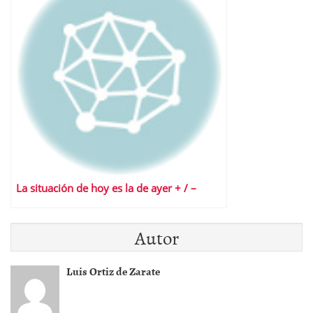
La situación de hoy es la de ayer + / –
Autor
Luis Ortiz de Zarate