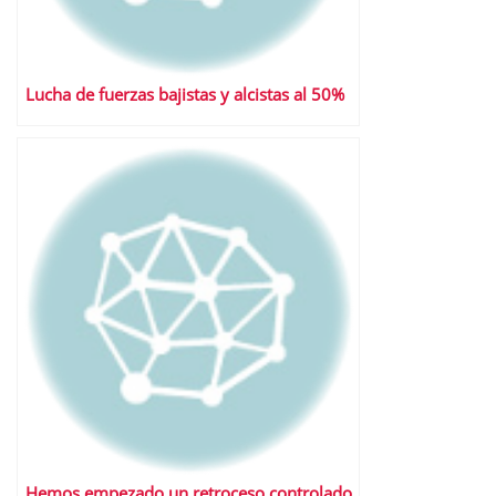
Lucha de fuerzas bajistas y alcistas al 50%
Hemos empezado un retroceso controlado