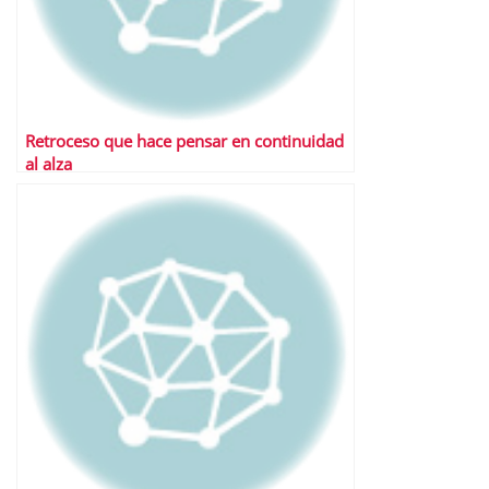
Retroceso que hace pensar en continuidad
al alza