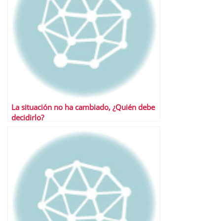
La situación no ha cambiado, ¿Quién debe
decidirlo?