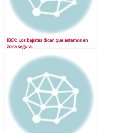
IBEX: Los bajistas dicen que estamos en
zona segura.