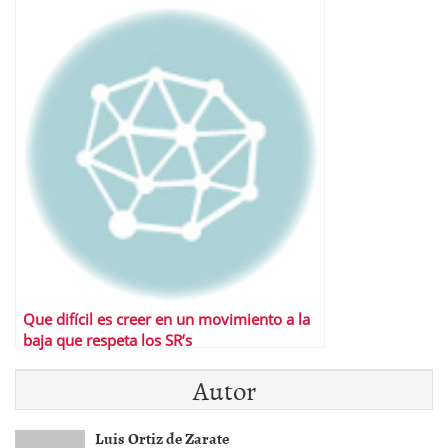
Que difícil es creer en un movimiento a la
baja que respeta los SR’s
Autor
Luis Ortiz de Zarate