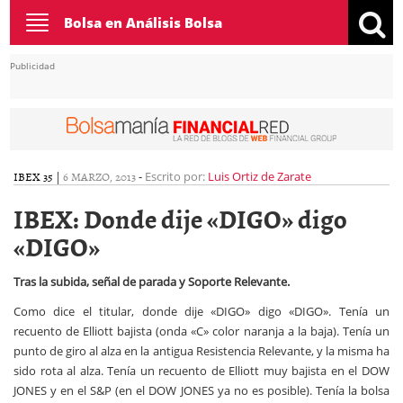
Toggle
Bolsa en Análisis Bolsa
navigation
Publicidad
IBEX 35
|
6 MARZO, 2013
-
Escrito por:
Luis Ortiz de Zarate
IBEX: Donde dije «DIGO» digo
«DIGO»
Tras la subida, señal de parada y Soporte Relevante.
Como dice el titular, donde dije «DIGO» digo «DIGO». Tenía un
recuento de Elliott bajista (onda «C» color naranja a la baja). Tenía un
punto de giro al alza en la antigua Resistencia Relevante, y la misma ha
sido rota al alza. Tenía un recuento de Elliott muy bajista en el DOW
JONES y en el S&P (en el DOW JONES ya no es posible). Tenía la bolsa