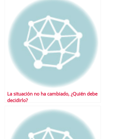
La situación no ha cambiado, ¿Quién debe
decidirlo?