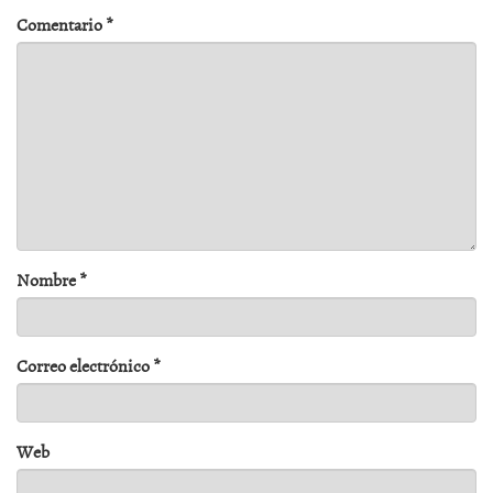
Comentario
*
Nombre
*
Correo electrónico
*
Web