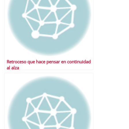
Retroceso que hace pensar en continuidad
al alza