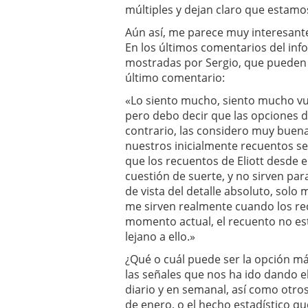
múltiples y dejan claro que estamo
Aún así, me parece muy interesante
En los últimos comentarios del in
mostradas por Sergio, que pueden 
último comentario:
«Lo siento mucho, siento mucho vu
pero debo decir que las opciones d
contrario, las considero muy buena
nuestros inicialmente recuentos se
que los recuentos de Eliott desde e
cuestión de suerte, y no sirven pa
de vista del detalle absoluto, solo 
me sirven realmente cuando los rec
momento actual, el recuento no está
lejano a ello.»
¿Qué o cuál puede ser la opción m
las señales que nos ha ido dando 
diario y en semanal, así como otro
de enero, o el hecho estadístico q