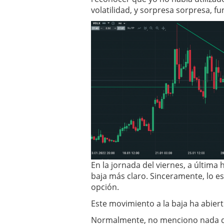
¿Es buen momento para 
volatilidad, y sorpresa sorpresa, fu
En la jornada del viernes, a última
baja más claro. Sinceramente, lo e
opción.
Este movimiento a la baja ha abiert
Normalmente, no menciono nada de