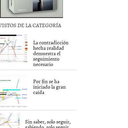
VISTOS DE LA CATEGORÍA
La contradicción
hecha realidad
demuestra el
seguimiento
necesario
Por fin se ha
iniciado la gran
caída
Sin saber, solo seguir,
sabiendo, solo seguir