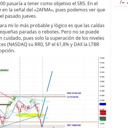
000 pasaría a tener como objetivo el SR5. En el
e en la señal del «2AFMA», pues podemos ver que
el pasado jueves.
para mi lo más probable y lógico es que las caídas
pequeñas paradas o rebotes. Pero no se puede
on cuidado, pues solo la superación de los niveles
ces (NASDAQ su RR0, SP el 61,8% y DAX la LTBR
 opción.