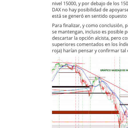
nivel 15000, y por debajo de los 15
DAX no hay posibilidad de apoyars
está se generó en sentido opuesto 
Para finalizar, y como conclusión, 
se mantengan, incluso es posible 
descartar la opción alcista, pero c
superiores comentados en los índi
roja) harían pensar y confirmar tal