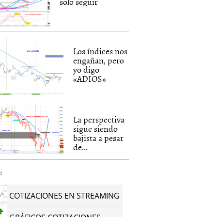
solo seguir
Los índices nos
engañan, pero
yo digo
«ADIOS»
La perspectiva
sigue siendo
bajista a pesar
de...
d
COTIZACIONES EN STREAMING