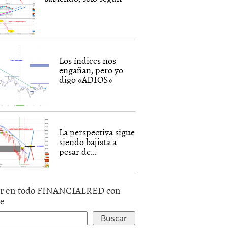
Los índices nos
engañan, pero yo
digo «ADIOS»
La perspectiva sigue
siendo bajista a
pesar de...
r en todo FINANCIALRED con
le