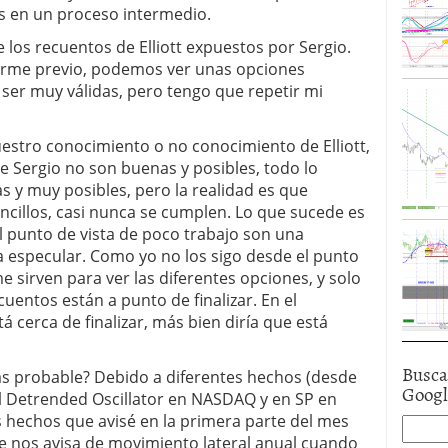
s en un proceso intermedio.
 los recuentos de Elliott expuestos por Sergio.
forme previo, podemos ver unas opciones
ser muy válidas, pero tengo que repetir mi
estro conocimiento o no conocimiento de Elliott,
e Sergio no son buenas y posibles, todo lo
s y muy posibles, pero la realidad es que
ncillos, casi nunca se cumplen. Lo que sucede es
l punto de vista de poco trabajo son una
ra especular. Como yo no los sigo desde el punto
me sirven para ver las diferentes opciones, y solo
uentos están a punto de finalizar. En el
 cerca de finalizar, más bien diría que está
Busca
ás probable? Debido a diferentes hechos (desde
Goog
el Detrended Oscillator en NASDAQ y en SP en
s hechos que avisé en la primera parte del mes
ue nos avisa de movimiento lateral anual cuando