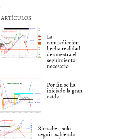
d
5 ARTÍCULOS
La
contradicción
hecha realidad
demuestra el
seguimiento
necesario
Por fin se ha
iniciado la gran
caída
Sin saber, solo
seguir, sabiendo,