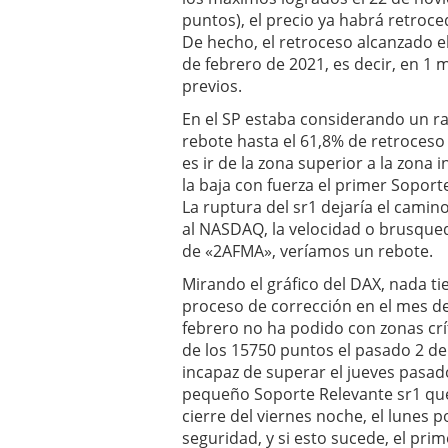
puntos), el precio ya habrá retroc
De hecho, el retroceso alcanzado el
de febrero de 2021, es decir, en 1
previos.
En el SP estaba considerando un ran
rebote hasta el 61,8% de retroceso 
es ir de la zona superior a la zona
la baja con fuerza el primer Soporte
La ruptura del sr1 dejaría el camin
al NASDAQ, la velocidad o brusqueda
de «2AFMA», veríamos un rebote.
Mirando el gráfico del DAX, nada t
proceso de corrección en el mes d
febrero no ha podido con zonas crí
de los 15750 puntos el pasado 2 de 
incapaz de superar el jueves pasado
pequeño Soporte Relevante sr1 que 
cierre del viernes noche, el lunes 
seguridad, y si esto sucede, el prim