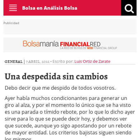
Toggle
Bolsa en Análisis Bolsa
navigation
Publicidad
GENERAL
|
7 ABRIL, 2022
-
Escrito por:
Luis Ortiz de Zarate
Una despedida sin cambios
Debo decir que me despido de todos vosotros.
Ayer había muchos condicionantes para generar un
giro al alza, y por el momento lo único que se ha visto
es una parada o tímido rebote, por lo que lo dicho ayer
sirve para lo que se puede decir hoy, y debemos ver
que sucede, aunque yo sigo apostando por un rebote
de mayor entidad. Los criterios bajistas siguen siendo
los mismos.