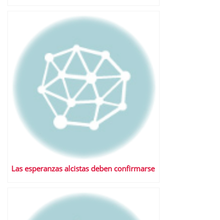
Las esperanzas alcistas deben confirmarse