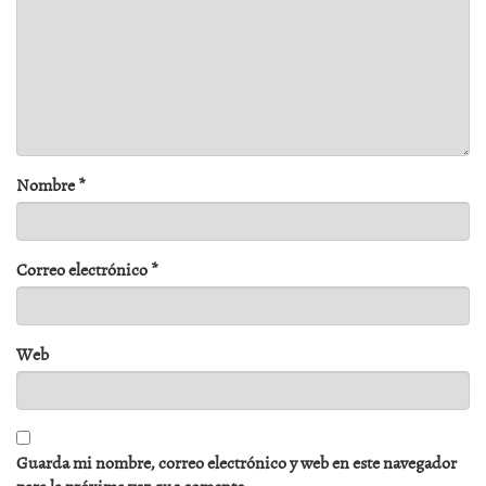
Nombre
*
Correo electrónico
*
Web
Guarda mi nombre, correo electrónico y web en este navegador
para la próxima vez que comente.