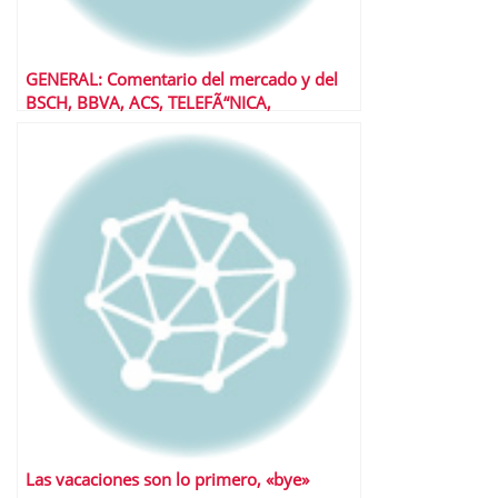
GENERAL: Comentario del mercado y del
BSCH, BBVA, ACS, TELEFÃ“NICA,
IBERDROLA, REPSOL, POPULAR.
Las vacaciones son lo primero, «bye»