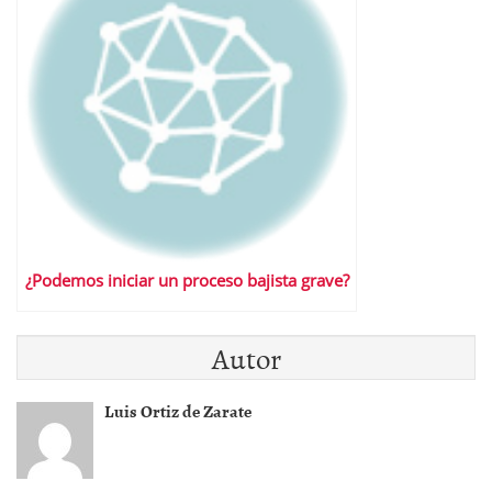
¿Podemos iniciar un proceso bajista grave?
Autor
Luis Ortiz de Zarate