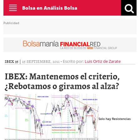
Toggle
Bolsa en Análisis Bolsa
navigation
Publicidad
IBEX 35
|
25 SEPTIEMBRE, 2011
-
Escrito por:
Luis Ortiz de Zarate
IBEX: Mantenemos el criterio,
¿Rebotamos o giramos al alza?
Solo hay Resistencias