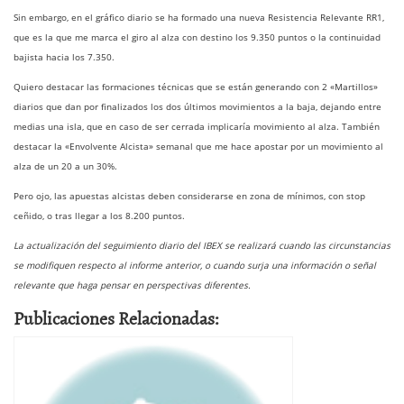
Sin embargo, en el gráfico diario se ha formado una nueva Resistencia Relevante RR1,
que es la que me marca el giro al alza con destino los 9.350 puntos o la continuidad
bajista hacia los 7.350.
Quiero destacar las formaciones técnicas que se están generando con 2 «Martillos»
diarios que dan por finalizados los dos últimos movimientos a la baja, dejando entre
medias una isla, que en caso de ser cerrada implicaría movimiento al alza. También
destacar la «Envolvente Alcista» semanal que me hace apostar por un movimiento al
alza de un 20 a un 30%.
Pero ojo, las apuestas alcistas deben considerarse en zona de mínimos, con stop
ceñido, o tras llegar a los 8.200 puntos.
La actualización del seguimiento diario del IBEX se realizará cuando las circunstancias
se modifiquen respecto al informe anterior, o cuando surja una información o señal
relevante que haga pensar en perspectivas diferentes.
Publicaciones Relacionadas: