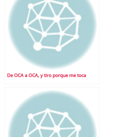
De OCA a OCA, y tiro porque me toca