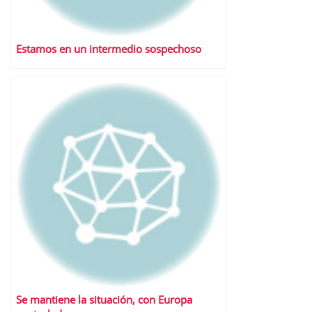
Estamos en un intermedio sospechoso
Se mantiene la situación, con Europa