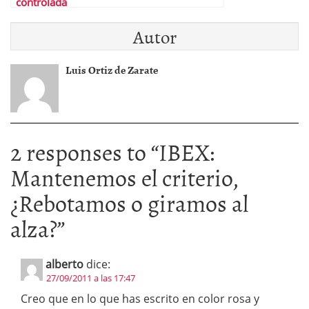
controlada
Autor
Luis Ortiz de Zarate
2 responses to “
IBEX:
Mantenemos el criterio,
¿Rebotamos o giramos al
alza?
”
alberto
dice:
27/09/2011 a las 17:47
Creo que en lo que has escrito en color rosa y