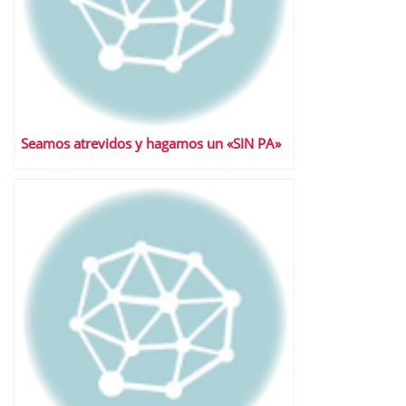
Seamos atrevidos y hagamos un «SIN PA»