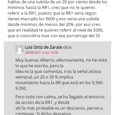
hablas de una subida de un 20 por ciento desde los
mínimos hasta la RR1, creo que no te quieres
referir a la RR1, puesto que la RR1 seria segun
tienes marcado los 8600 y eso seria una subida
desde minimos de menos del 20%, por eso creo
que en realidad te quieres referir al nivel de 9300,
que si coincidiria mas con ese porcentaje del 20
Luis Ortiz de Zarate
dice:
28/09/2011 a las 14:56
Muy buenas Alberto, efectivamente, no he visto
lo que he escrito, pero la
idea es la que comentas, tras la señal alcista
semanal, un 20 o 30 % implica
movimiento hacia la RR que está en los 9.300-
9.350.
Pero todo con calma, se ha llegado al entorno
de acción de la RR1, y desde
ahí lo más probable es un descanso, pervio a
continuar. Si dicho descanso