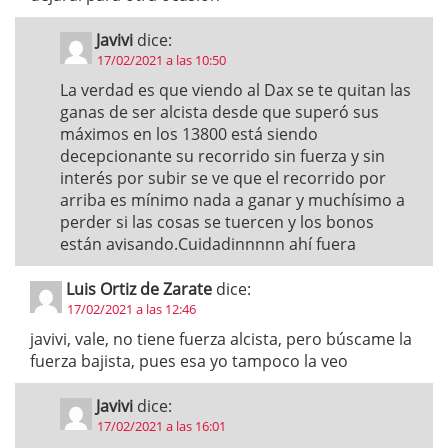
Javivi
dice:
17/02/2021 a las 10:50
La verdad es que viendo al Dax se te quitan las
ganas de ser alcista desde que superó sus
máximos en los 13800 está siendo
decepcionante su recorrido sin fuerza y sin
interés por subir se ve que el recorrido por
arriba es mínimo nada a ganar y muchísimo a
perder si las cosas se tuercen y los bonos
están avisando.Cuidadinnnnn ahí fuera
Luis Ortiz de Zarate
dice:
17/02/2021 a las 12:46
javivi, vale, no tiene fuerza alcista, pero búscame la
fuerza bajista, pues esa yo tampoco la veo
Javivi
dice:
17/02/2021 a las 16:01