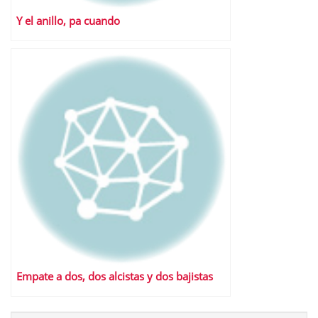
Y el anillo, pa cuando
Empate a dos, dos alcistas y dos bajistas