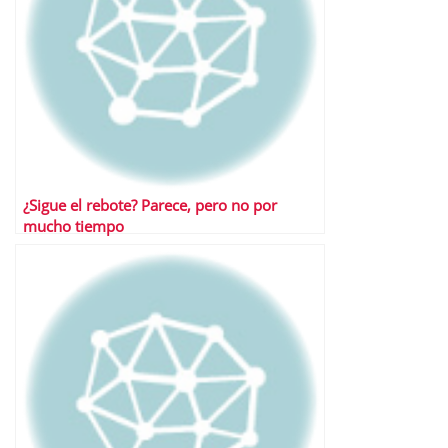
¿Sigue el rebote? Parece, pero no por
mucho tiempo