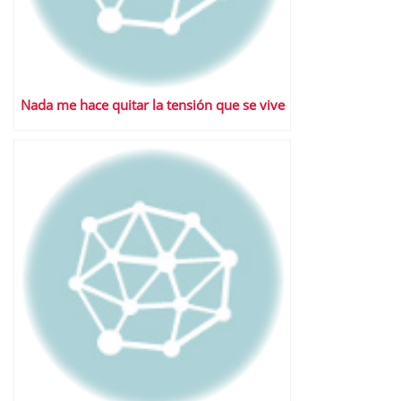
Nada me hace quitar la tensión que se vive