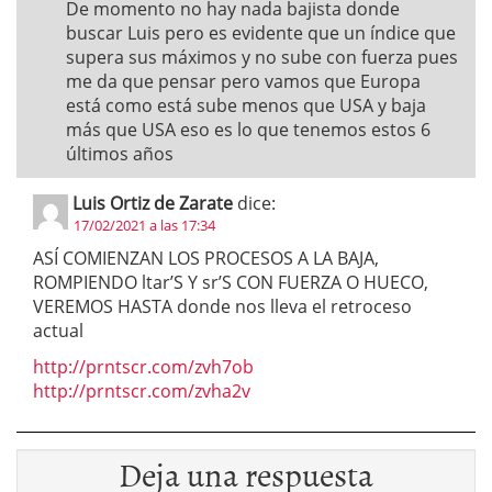
De momento no hay nada bajista donde
buscar Luis pero es evidente que un índice que
supera sus máximos y no sube con fuerza pues
me da que pensar pero vamos que Europa
está como está sube menos que USA y baja
más que USA eso es lo que tenemos estos 6
últimos años
Luis Ortiz de Zarate
dice:
17/02/2021 a las 17:34
ASÍ COMIENZAN LOS PROCESOS A LA BAJA,
ROMPIENDO ltar’S Y sr’S CON FUERZA O HUECO,
VEREMOS HASTA donde nos lleva el retroceso
actual
http://prntscr.com/zvh7ob
http://prntscr.com/zvha2v
Deja una respuesta