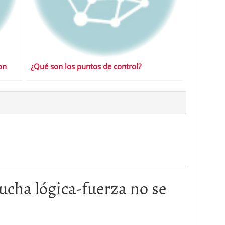
on
¿Qué son los puntos de control?
lucha lógica-fuerza no se