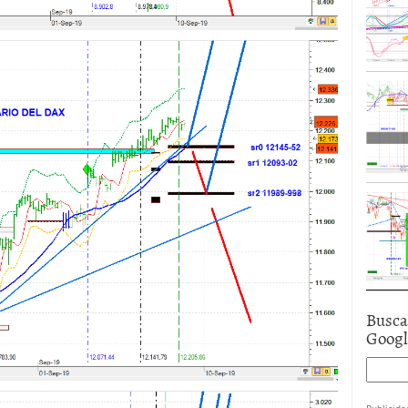
Busca
Goog
Publicida