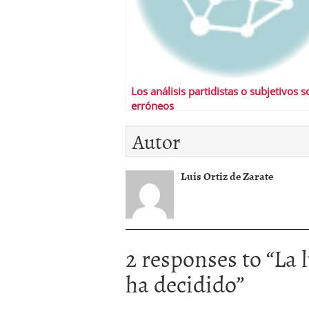
Los análisis partidistas o subjetivos s
erróneos
Autor
Luis Ortiz de Zarate
2 responses to “
La 
ha decidido
”