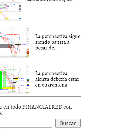
La perspectiva sigue
siendo bajista a
pesar de...
La perspectiva
alcista debería estar
en cuarentena
r en todo FINANCIALRED con
le
d