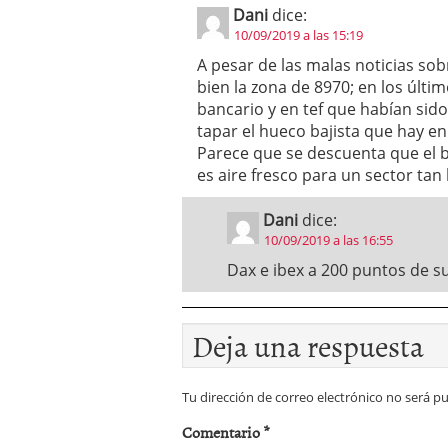
Dani
dice:
10/09/2019 a las 15:19
A pesar de las malas noticias sob
bien la zona de 8970; en los últi
bancario y en tef que habían sido
tapar el hueco bajista que hay en
Parece que se descuenta que el b
es aire fresco para un sector tan 
Dani
dice:
10/09/2019 a las 16:55
Dax e ibex a 200 puntos de s
Deja una respuesta
Tu dirección de correo electrónico no será pu
Comentario
*