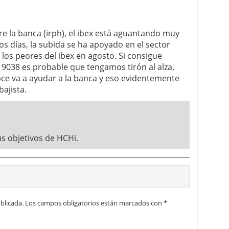
re la banca (irph), el ibex está aguantando muy
mos días, la subida se ha apoyado en el sector
 los peores del ibex en agosto. Si consigue
 9038 es probable que tengamos tirón al alza.
ce va a ayudar a la banca y eso evidentemente
bajista.
us objetivos de HCHi.
blicada.
Los campos obligatorios están marcados con
*