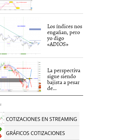
Los índices nos
engañan, pero
yo digo
«ADIOS»
La perspectiva
sigue siendo
bajista a pesar
de...
d
COTIZACIONES EN STREAMING
GRÁFICOS COTIZACIONES