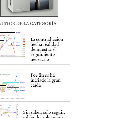
VISTOS DE LA CATEGORÍA
La contradicción
hecha realidad
demuestra el
seguimiento
necesario
Por fin se ha
iniciado la gran
caída
Sin saber, solo seguir,
sabiendo, solo seguir