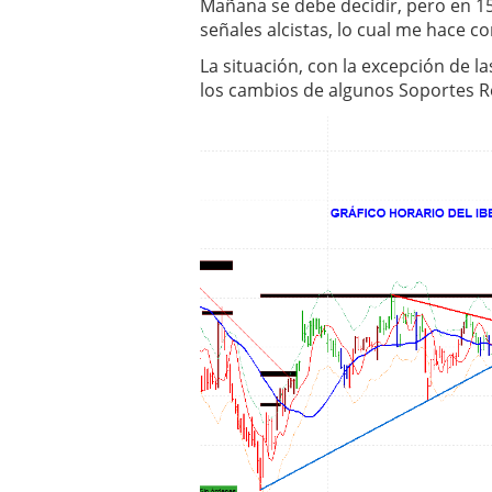
Mañana se debe decidir, pero en 1
¿Es buen momento para 
señales alcistas, lo cual me hace con
La situación, con la excepción de l
los cambios de algunos Soportes R