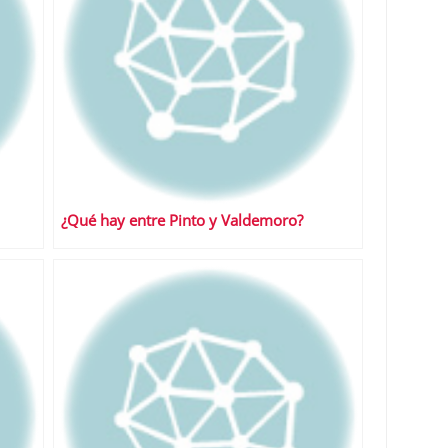
¿Qué hay entre Pinto y Valdemoro?