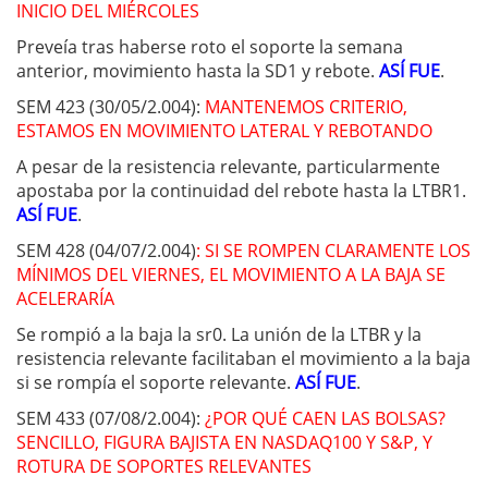
INICIO DEL MIÉRCOLES
Preveía tras haberse roto el soporte la semana
anterior, movimiento hasta la SD1 y rebote.
ASÍ FUE
.
SEM 423 (30/05/2.004):
MANTENEMOS CRITERIO,
ESTAMOS EN MOVIMIENTO LATERAL Y REBOTANDO
A pesar de la resistencia relevante, particularmente
apostaba por la continuidad del rebote hasta la LTBR1.
ASÍ FUE
.
SEM 428 (04/07/2.004)
: SI SE ROMPEN CLARAMENTE LOS
MÍNIMOS DEL VIERNES, EL MOVIMIENTO A LA BAJA SE
ACELERARÍA
Se rompió a la baja la sr0. La unión de la LTBR y la
resistencia relevante facilitaban el movimiento a la baja
si se rompía el soporte relevante.
ASÍ FUE
.
SEM 433 (07/08/2.004):
¿POR QUÉ CAEN LAS BOLSAS?
SENCILLO, FIGURA BAJISTA EN NASDAQ100 Y S&P, Y
ROTURA DE SOPORTES RELEVANTES