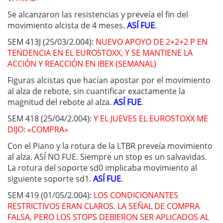
Se alcanzaron las resistencias y preveía el fin del
movimiento alcista de 4 meses.
ASÍ FUE
.
SEM 413J (25/03/2.004):
NUEVO APOYO DE 2+2+2 P EN
TENDENCIA EN EL EUROSTOXX, Y SE MANTIENE LA
ACCIÓN Y REACCIÓN EN IBEX (SEMANAL)
Figuras alcistas que hacían apostar por el movimiento
al alza de rebote, sin cuantificar exactamente la
magnitud del rebote al alza.
ASÍ FUE
.
SEM 418 (25/04/2.004):
Y EL JUEVES EL EUROSTOXX ME
DIJO: «COMPRA»
Con el Piano y la rotura de la LTBR preveía movimiento
al alza. ASÍ NO FUE. Siempre un stop es un salvavidas.
La rotura del soporte sd0 implicaba movimiento al
siguiente soporte sd1.
ASÍ FUE
.
SEM 419 (01/05/2.004):
LOS CONDICIONANTES
RESTRICTIVOS ERAN CLAROS. LA SEÑAL DE COMPRA
FALSA, PERO LOS STOPS DEBIERON SER APLICADOS AL