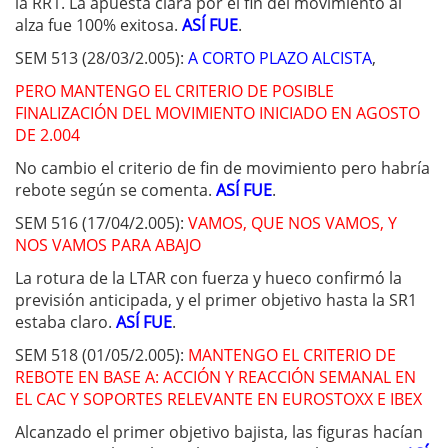
la RR1. La apuesta clara por el fin del movimiento al
alza fue 100% exitosa.
ASÍ FUE
.
SEM 513 (28/03/2.005):
A CORTO PLAZO ALCISTA
,
PERO MANTENGO EL CRITERIO DE POSIBLE
FINALIZACIÓN DEL MOVIMIENTO INICIADO EN AGOSTO
DE 2.004
No cambio el criterio de fin de movimiento pero habría
rebote según se comenta.
ASÍ FUE
.
SEM 516 (17/04/2.005):
VAMOS, QUE NOS VAMOS, Y
NOS VAMOS PARA ABAJO
La rotura de la LTAR con fuerza y hueco confirmó la
previsión anticipada, y el primer objetivo hasta la SR1
estaba claro.
ASÍ FUE
.
SEM 518 (01/05/2.005):
MANTENGO EL CRITERIO DE
REBOTE EN BASE A: ACCIÓN Y REACCIÓN SEMANAL EN
EL CAC Y SOPORTES RELEVANTE EN EUROSTOXX E IBEX
Alcanzado el primer objetivo bajista, las figuras hacían