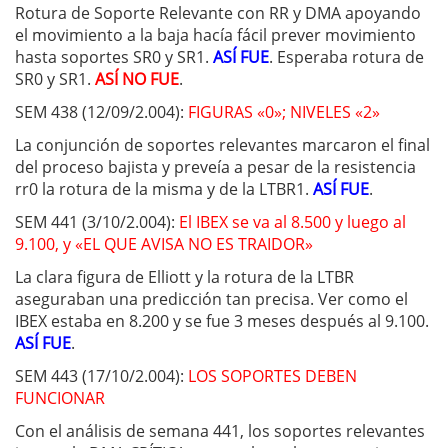
Rotura de Soporte Relevante con RR y DMA apoyando
el movimiento a la baja hacía fácil prever movimiento
hasta soportes SR0 y SR1.
ASÍ FUE
. Esperaba rotura de
SR0 y SR1.
ASÍ NO FUE
.
SEM 438 (12/09/2.004):
FIGURAS «0»; NIVELES «2»
La conjunción de soportes relevantes marcaron el final
del proceso bajista y preveía a pesar de la resistencia
rr0 la rotura de la misma y de la LTBR1.
ASÍ FUE
.
SEM 441 (3/10/2.004):
El IBEX se va al 8.500 y luego al
9.100, y «EL QUE AVISA NO ES TRAIDOR»
La clara figura de Elliott y la rotura de la LTBR
aseguraban una predicción tan precisa. Ver como el
IBEX estaba en 8.200 y se fue 3 meses después al 9.100.
ASÍ FUE
.
SEM 443 (17/10/2.004):
LOS SOPORTES DEBEN
FUNCIONAR
Con el análisis de semana 441, los soportes relevantes