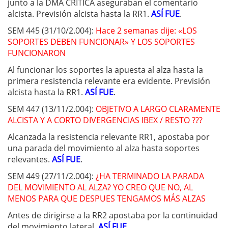
junto a la DMA CRÍTICA aseguraban el comentario
alcista. Previsión alcista hasta la RR1.
ASÍ FUE
.
SEM 445 (31/10/2.004):
Hace 2 semanas dije: «LOS
SOPORTES DEBEN FUNCIONAR» Y LOS SOPORTES
FUNCIONARON
Al funcionar los soportes la apuesta al alza hasta la
primera resistencia relevante era evidente. Previsión
alcista hasta la RR1.
ASÍ FUE
.
SEM 447 (13/11/2.004):
OBJETIVO A LARGO CLARAMENTE
ALCISTA Y A CORTO DIVERGENCIAS IBEX / RESTO ???
Alcanzada la resistencia relevante RR1, apostaba por
una parada del movimiento al alza hasta soportes
relevantes.
ASÍ FUE
.
SEM 449 (27/11/2.004):
¿HA TERMINADO LA PARADA
DEL MOVIMIENTO AL ALZA? YO CREO QUE NO, AL
MENOS PARA QUE DESPUES TENGAMOS MÁS ALZAS
Antes de dirigirse a la RR2 apostaba por la continuidad
del movimiento lateral.
ASÍ FUE
.