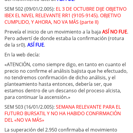
SEM 502 (09/01/2.005):
EL 3 DE OCTUBRE DIJE OBJETIVO
IBEX EL NIVEL RELEVANTE RR1 (9105-9145). OBJETIVO
CUMPLIDO, Y AHORA, NO VA MÁS (parte II)
Preveía el inicio de un movimiento a la baja
ASÍ NO FUE
.
Pero advertí de donde estaba la confirmación (rotura
de la sr0).
ASÍ FUE
.
En la web decía:
«ATENCIÓN, como siempre digo, en tanto en cuanto el
precio no confirme el análisis bajista que he efectuado,
no tendremos confirmación de dicho análisis, y el
planteamiento hasta entonces, debería ser, que
estamos dentro de un descanso del proceso alcista,
para continuar la ascensión.»
SEM 503 (16/01/2.005):
SEMANA RELEVANTE PARA EL
FUTURO BURSATIL Y NO HA HABIDO CONFIRMACIÓN
DEL «NO VA MÁS»
La superación del 2.950 confirmaba el movimiento