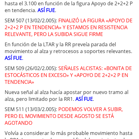
hasta el 3.100 en función de la figura Apoyo de 2+2+2 P
en tendencia.
ASÍ FUE
.
SEM 507 (13/02/2.005):
FINALIZÓ LA FIGURA «APOYO DE
2+2+2 P EN TENDENCIA» Y ESTAMOS EN RESISTENCIA
RELEVANTE, PERO LA SUBIDA SIGUE FIRME
En función de la LTAR y la RR preveía parada del
movimiento al alza y retrocesos a soportes relevantes.
ASÍ FUE
.
SEM 509 (26/02/2.005):
SEÑALES ALCISTAS: «BONITA DE
ESTOCÁSTICOS EN EXCESO» Y «APOYO DE 2+2+2 P EN
TENDENCIA»
Nueva señal al alza hacía apostar por nuevo tramo al
alza, pero limitado por la RR1.
ASÍ FUE
.
SEM 511 (13/03/2.005):
PODEMOS VOLVER A SUBIR,
PERO EL MOVIMIENTO DESDE AGOSTO SE ESTÁ
AGOTANDO
Volvía a considerar lo más probable movimiento hasta