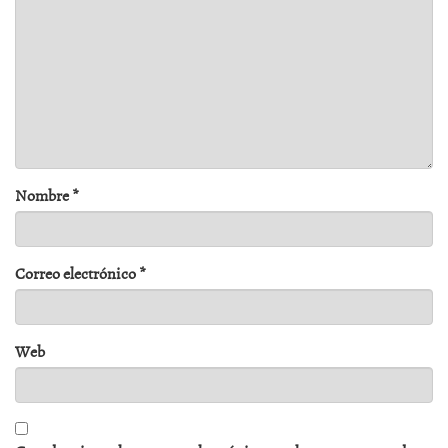
Nombre
*
Correo electrónico
*
Web