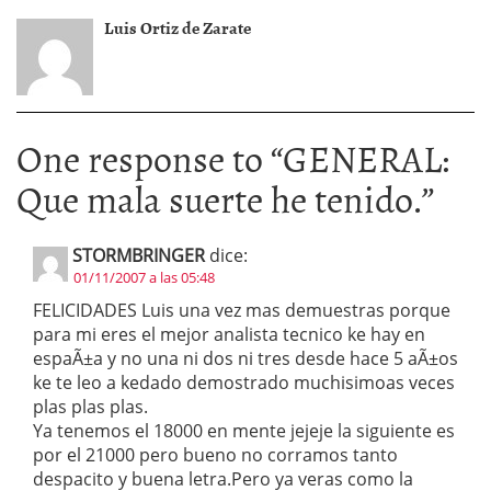
Luis Ortiz de Zarate
One response to “
GENERAL:
Que mala suerte he tenido.
”
STORMBRINGER
dice:
01/11/2007 a las 05:48
FELICIDADES Luis una vez mas demuestras porque
para mi eres el mejor analista tecnico ke hay en
espaÃ±a y no una ni dos ni tres desde hace 5 aÃ±os
ke te leo a kedado demostrado muchisimoas veces
plas plas plas.
Ya tenemos el 18000 en mente jejeje la siguiente es
por el 21000 pero bueno no corramos tanto
despacito y buena letra.Pero ya veras como la