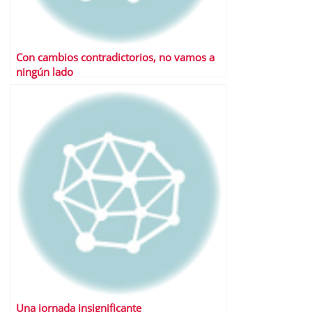
Con cambios contradictorios, no vamos a
ningún lado
Una jornada insignificante