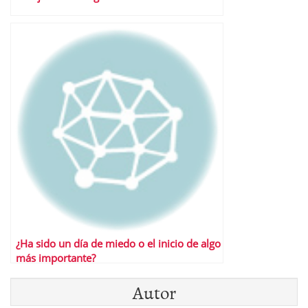
¿Ha sido un día de miedo o el inicio de algo
más importante?
Autor