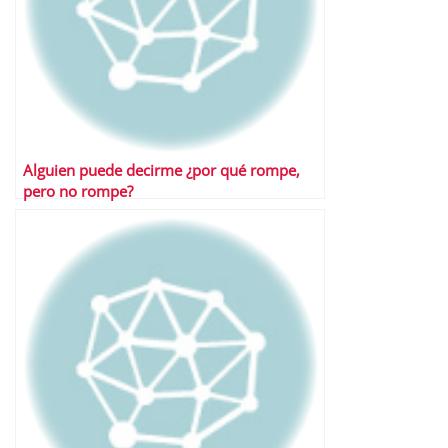
Alguien puede decirme ¿por qué rompe,
pero no rompe?