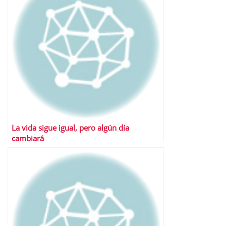
La vida sigue igual, pero algún día
cambiará