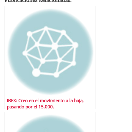
IBEX: Creo en el movimiento a la baja,
pasando por el 15.000.