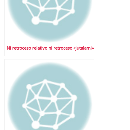
Ni retroceso relativo ni retroceso «jutalami»