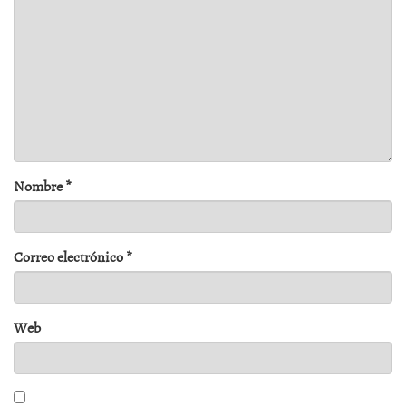
Nombre
*
Correo electrónico
*
Web